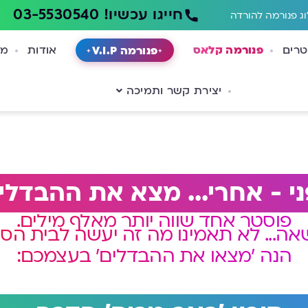
חייגו עכשיו! 03-5530540
ג פנורמה להורדה
טרים
פנורמה קלאס
אודות
מא
פנורמה V.I.P
יצירת קשר ותמיכה
י - אחרי... מצא את ההבדלי
פוסטר אחד שווה יותר מאלף מילים.
שאה... לא תאמינו מה זה יעשה לבית הס
הנה 'מצאו את ההבדלים' בעצמכם: