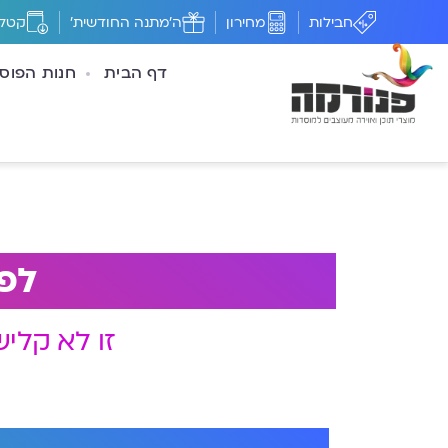
חבילות
מחירון
ה'מתנה החודשית'
קטלו
דף הבית
חנות הפוס
לפנ
זו לא קלי