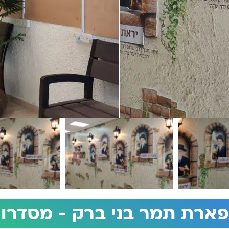
ארת תמר בני ברק - מסדרון 