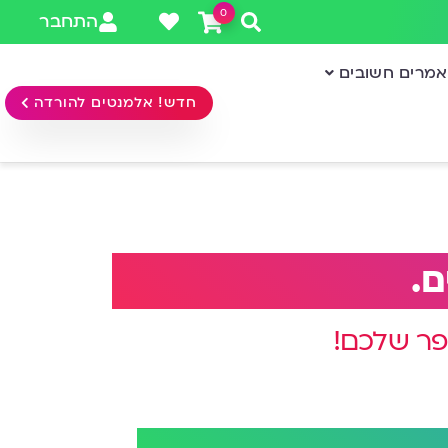
0
התחבר
מרים חשובים
חדש! אלמנטים להורדה
ם.
פר שלכם!