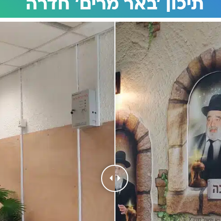
תיכון 'באר מרים' חדרה