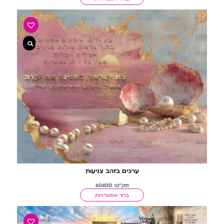
ערכים בזהב צניעות
מק"ט: 6040D
בחר אפשרויות