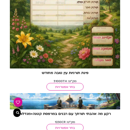
פינת תורניות עין טובה מחודש
מק"ט: 51000TH
בחר אפשרויות
רקע מה אהבתי תורתך עם רבנים במרפסת קטנה+מגדלור
מק"ט: 1230CR
בחר אפשרויות