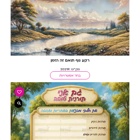
רקע נוף תואם זה הזמן
מק"ט: 2021R
בחר אפשרויות