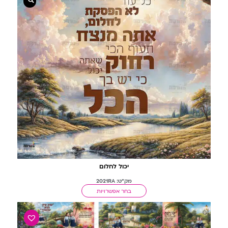
יכול לחלום
מק"ט: 2021RA
בחר אפשרויות