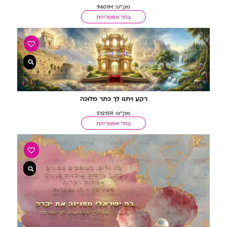
מק"ט: 9401M
בחר אפשרויות
רקע ויתנו לך כתר מלוכה
מק"ט: 51215R
בחר אפשרויות