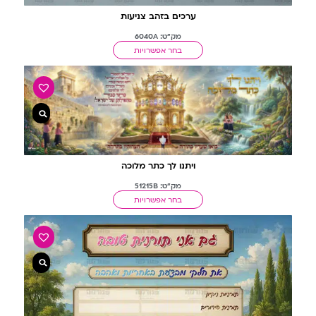
ערכים בזהב צניעות
מק"ט: 6040A
בחר אפשרויות
ויתנו לך כתר מלוכה
מק"ט: 51215B
בחר אפשרויות