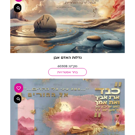
גדלות האדם אבן
מק"ט: 6030B
בחר אפשרויות