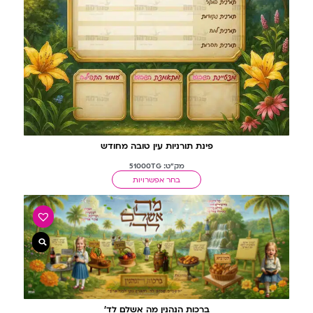
פינת תורניות עין טובה מחודש
מק"ט: 51000TG
בחר אפשרויות
ברכות הנהנין מה אשלם לד’