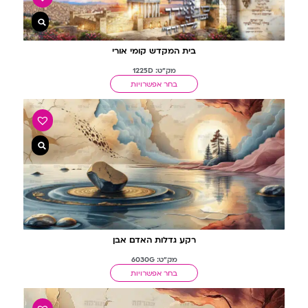
בית המקדש קומי אורי
מק"ט: 1225D
בחר אפשרויות
רקע גדלות האדם אבן
מק"ט: 6030G
בחר אפשרויות