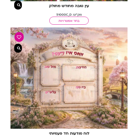
עין טובה מחודש מחולק
מק"ט: 51000C_D
בחר אפשרויות
לוח מודעות חד פעמיותי