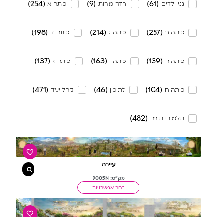
)
254
(
)
9
(
)
61
(
גני ילדים
חדר מורות
כיתה א
)
198
(
)
214
(
)
257
(
כיתה ב
כיתה ג
כיתה ד
)
137
(
)
163
(
)
139
(
כיתה ה
כיתה ו
כיתה ז
)
471
(
)
46
(
)
104
(
כיתה ח
לתיכון
קהל יעד
)
482
(
תלמודי תורה
עיירה
מק"ט: 9005N
בחר אפשרויות