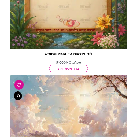
לוח מודעות עין טובה מחודש
מק"ט: 51000MC
בחר אפשרויות