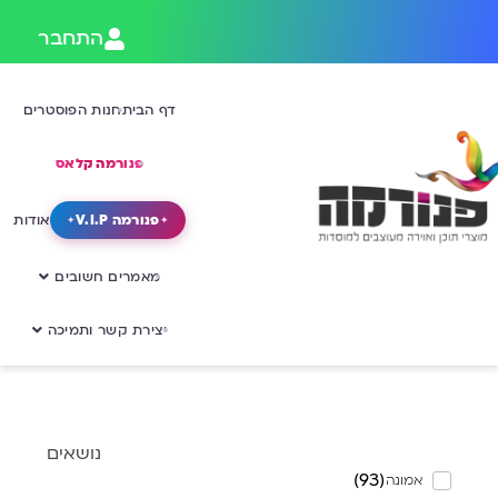
התחבר
דף הבית
חנות הפוסטרים
פנורמה קלאס
פנורמה V.I.P
אודות
מאמרים חשובים
יצירת קשר ותמיכה
נושאים
)
93
(
אמונה