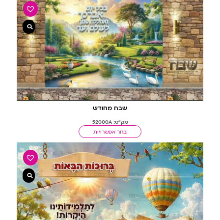
שבח מחודש
מק"ט: 52000A
בחר אפשרויות