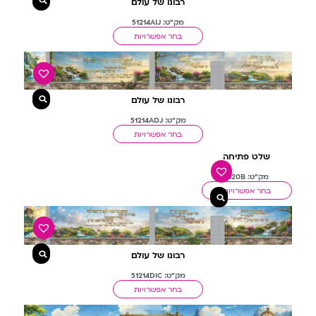
רבונו של עולם
מק"ט: 51214AIJ
בחר אפשרויות
רבונו של עולם
מק"ט: 51214ADJ
בחר אפשרויות
שלט פתיחה
מק"ט: 9120B
בחר אפשרויות
רבונו של עולם
מק"ט: 51214DIC
בחר אפשרויות