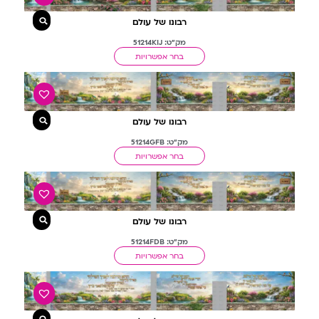
רבונו של עולם
מק"ט: 51214KIJ
בחר אפשרויות
רבונו של עולם
מק"ט: 51214GFB
בחר אפשרויות
רבונו של עולם
מק"ט: 51214FDB
בחר אפשרויות