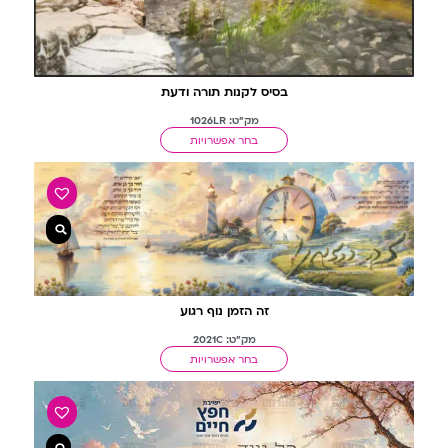
בסיס לקנות תורה ודעת
מק"ט: 1026LR
בחר אפשרויות
זה הזמן נוף רגוע
מק"ט: 2021C
בחר אפשרויות