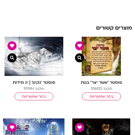
מוצרים קשורים
צפייה מהירה
צפיי
פוסטר ‘אשר יצר’ בנות
פוסטר ‘נקיון’ | יג מידות
מקט: 1060D
מקט: 1019H
בחר אפשרויות
בחר אפשרויות