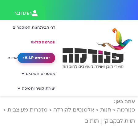
התחבר
דף הבית
חנות הפוסטרים
פנורמה קלאס
פנורמה V.I.P
אודות
מאמרים חשובים
יצירת קשר ותמיכה
אתה כאן:
פנורמה
>
חנות
>
אלמנטים להורדה
>
מזכרות מעוצבות
>
תוית לבקבוק’ | תותים