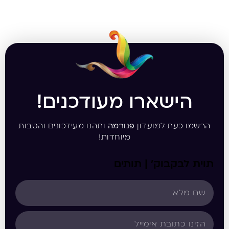
הישארו מעודכנים!
הרשמו כעת למועדון
פנורמה
ותהנו מעידכונים והטבות
מיוחדות!
תוית לבקבוק’ | תותים