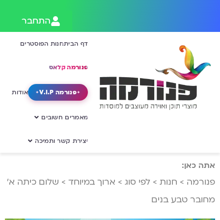
התחבר
דף הבית
חנות הפוסטרים
פנורמה קלאס
פנורמה V.I.P
אודות
מאמרים חשובים
יצירת קשר ותמיכה
אתה כאן:
פנורמה
>
חנות
>
לפי סוג
>
ארוך במיוחד
>
שלום כיתה א’
מחובר טבע בנים