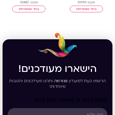
מקט: 1011M
מקט: 1048Z
בחר אפשרויות
בחר אפשרויות
הישארו מעודכנים!
הרשמו כעת למועדון
פנורמה
ותהנו מעידכונים והטבות
מיוחדות!
שלום כיתה א’ מחובר טבע בנים