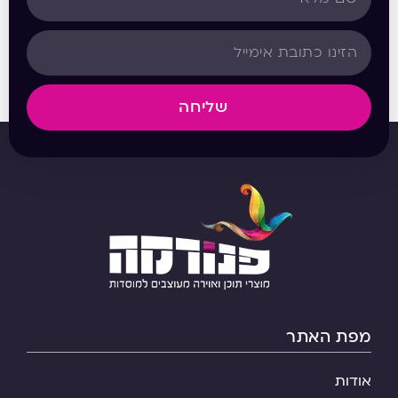
שליחה
מפת האתר
אודות