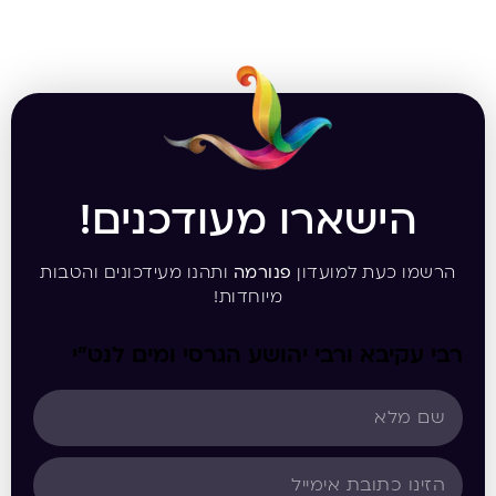
הישארו מעודכנים!
הרשמו כעת למועדון
פנורמה
ותהנו מעידכונים והטבות
מיוחדות!
רבי עקיבא ורבי יהושע הגרסי ומים לנט”י