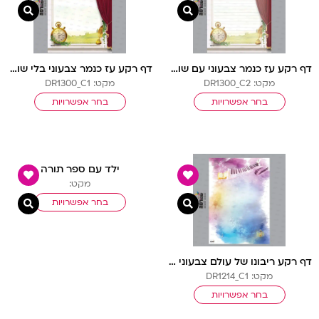
צפייה מהירה
צפיי
דף רקע עז כנמר צבעוני עם שורות
דף רקע עז כנמר צבעוני בלי שורות
מקט: DR1300_C2
מקט: DR1300_C1
בחר אפשרויות
בחר אפשרויות
ילד עם ספר תורה
מקט:
בחר אפשרויות
צפייה מהירה
צפיי
דף רקע ריבונו של עולם צבעוני בלי שורות
מקט: DR1214_C1
בחר אפשרויות