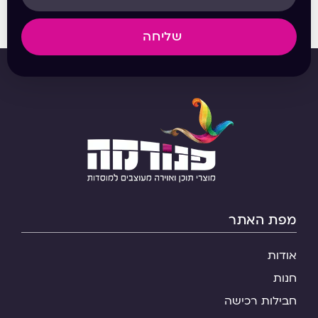
שליחה
מפת האתר
אודות
חנות
חבילות רכישה