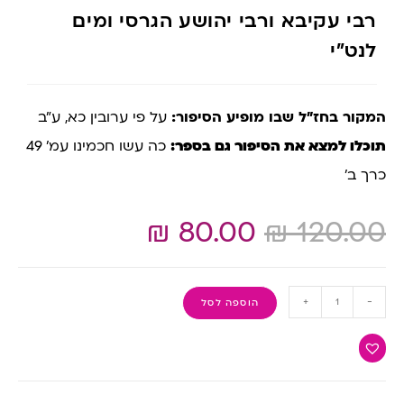
רבי עקיבא ורבי יהושע הגרסי ומים
לנט”י
המקור בחז”ל שבו מופיע הסיפור:
על פי ערובין כא, ע”ב
תוכלו למצא את הסיפור גם בספר:
כה עשו חכמינו עמ’ 49
כרך ב’
₪
80.00
₪
120.00
+
-
הוספה לסל