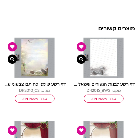
מוצרים קשורים
צפייה מהירה
צפיי
דף רקע לבנות הנעורים שמאל ש-ל בלי שורות
דף רקע שימני כחותם צבעוני עם שורות
מקט: DR2015_BW2
מקט: DR2010_C2
בחר אפשרויות
בחר אפשרויות