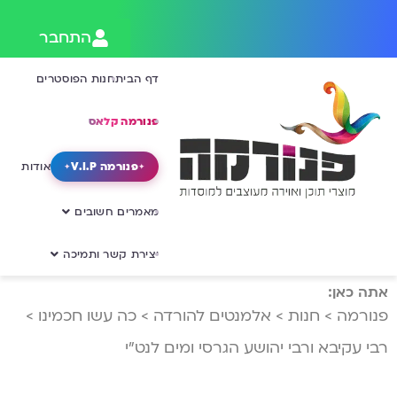
התחבר
דף הבית
חנות הפוסטרים
פנורמה קלאס
פנורמה V.I.P
אודות
מאמרים חשובים
יצירת קשר ותמיכה
אתה כאן:
פנורמה
>
חנות
>
אלמנטים להורדה
>
כה עשו חכמינו
>
רבי עקיבא ורבי יהושע הגרסי ומים לנט”י