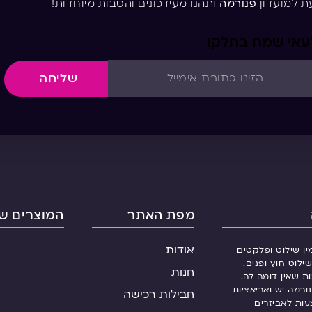
ת למועדון
פנורמה
ותהנו מעידכונים והטבות מיוחדות!
לעאי שמח בחלקו
שליחה
מפת האתר
המוצרים של
אודות
ין שילוט ופלקטים
ילוט חוץ ופנים.
חנות
ות שאין דומה לה.
ורמה יש ואריאציות
חבילות רכישה
עות לאביזרים