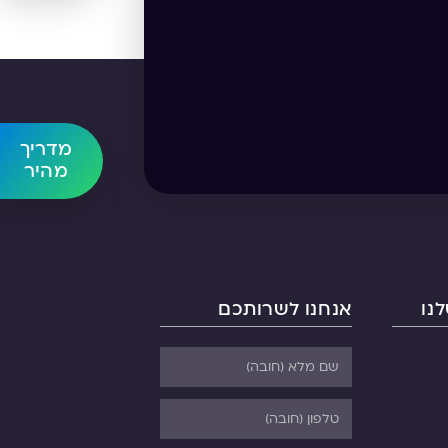
מדריך
מהיר
נו
אנחנו לשרותכם