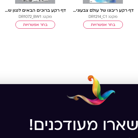
דף רקע ריבונו של עולם צבעוני בלי שורות
דף רקע ברוכים הבאים לגנון ש”ל בלי שורות
מקט: DR1214_C1
מקט: DR1072_BW1
בחר אפשרויות
בחר אפשרויות
שארו מעודכנים!