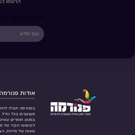
הרשמו כע
רבי יהודה בר א
אודות פנורמה
בפנורמה תוכלו להזמ
מעוצבים בכל גודל. ש
במגוון חומרים ובאיכ
לקישוטי הקיר של פנ
שונות של מידות, הצ