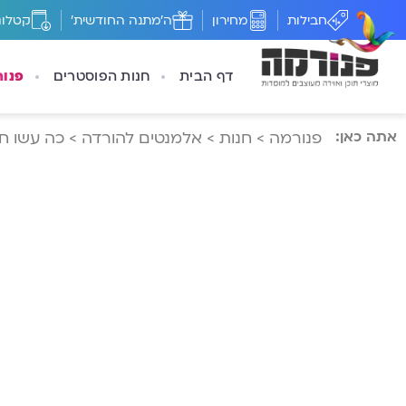
חבילות
מחירון
ה'מתנה החודשית'
קטלוג
דף הבית
חנות הפוסטרים
פנו
אתה כאן:
פנורמה
>
חנות
>
אלמנטים להורדה
>
כה עשו חכ