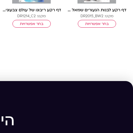
דף רקע לבנות הנעורים שמאל ש-ל בלי שורות
דף רקע ריבונו של עולם צבעוני עם שורות
מקט: DR2015_BW2
מקט: DR1214_C2
בחר אפשרויות
בחר אפשרויות
הי