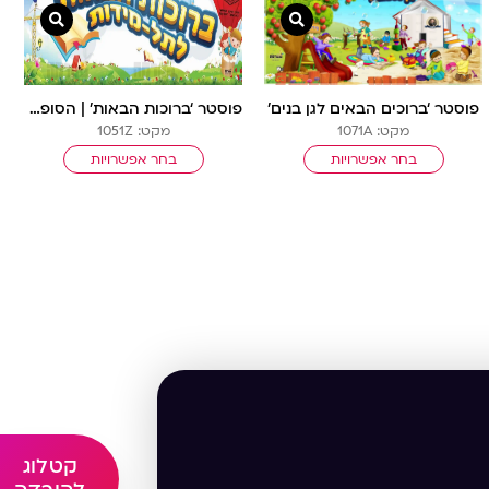
 מהירה
צפייה מהירה
צפייה 
פוסטר ‘ברוכים הבאים לגן בנים’
פוסטר ‘ברוכות הבאות’ | הסופרות הצעירות
מקט: 1071A
מקט: 1051Z
בחר אפשרויות
בחר אפשרויות
קטלוג