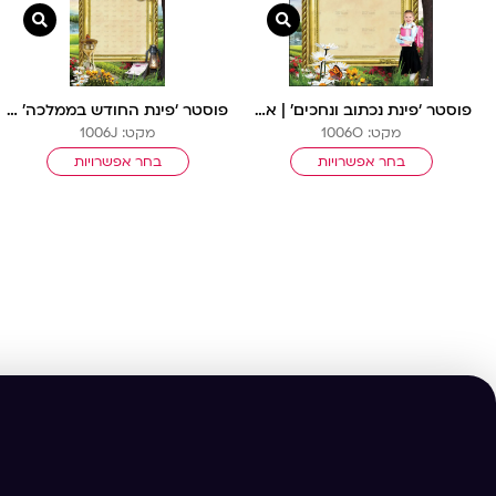
צפייה מהירה
צפיי
פוסטר ‘פינת נכתוב ונחכים’ | ארמון מלוכה
פוסטר ‘פינת החודש בממלכה’ | ארמון מלוכה
מקט: 1006O
מקט: 1006J
בחר אפשרויות
בחר אפשרויות