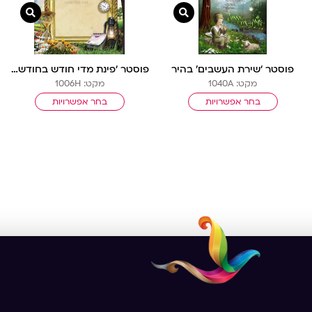
ה מהירה
צפייה מהירה
צפייה
פוסטר ‘שירת העשבים’ בהיר
פוסטר ‘פינת מדי חודש בחודשו’ | ארמון מלוכה
מקט: 1040A
מקט: 1006H
בחר אפשרויות
בחר אפשרויות