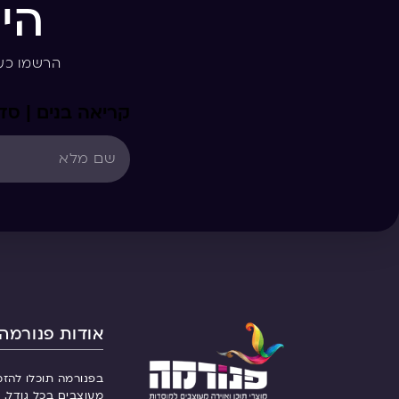
הי
הרשמו כע
קריאה בנים | ס
אודות פנורמה
בפנורמה תוכלו להזמ
מעוצבים בכל גודל. ש