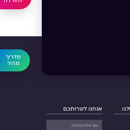
להורדה
מדריך
מהיר
נו
אנחנו לשרותכם