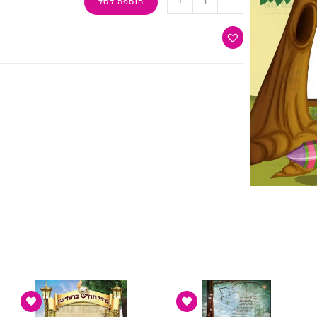
+
-
הוספה לסל