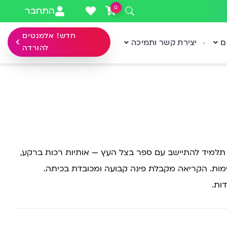
0
התחבר
חדש! אלמנטים
ם
יצירת קשר ותמיכה
להורדה
 תלמיד להתיישב עם ספר בצל העץ — אותיות רכות ברקע,
ימות. הקריאה מקבלת פינה קבועה ומכובדת בכיתה.
ות.