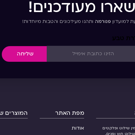
שארו מעודכנים!
ת למועדון
פנורמה
ותהנו מעידכונים והטבות מיוחדות!
דרת טבע
שליחה
מפת האתר
המוצרים של
אודות
ין שילוט ופלקטים
ילוט חוץ ופנים.