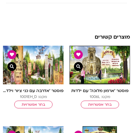
מוצרים קשורים
צפייה מהירה
צפיי
פוסטר ‘ארמון מלוכה’ עם ילדות
פוסטר ‘אדרבה עם כני ציור וילדות’ ד’ מודגשת
מקט: 1006L
מקט: 1001EH_D
בחר אפשרויות
בחר אפשרויות