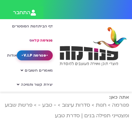
התחבר
דף הבית
חנות הפוסטרים
פנורמה קלאס
פנורמה V.I.P
אודות
מאמרים חשובים
יצירת קשר ותמיכה
אתה כאן:
פנורמה
>
חנות
>
סדרות עיצוב
>
- טבע -
>
פרשת שבוע
ומצטייני תפילה בנים | סדרת טבע