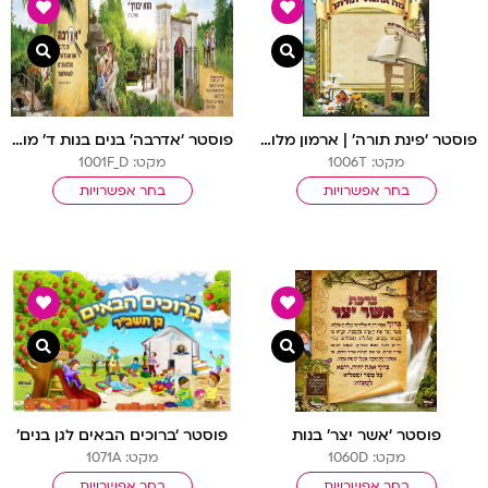
צפייה מהירה
צפיי
פוסטר ‘פינת תורה’ | ארמון מלוכה
פוסטר ‘אדרבה’ בנים בנות ד’ מודגשת
מקט: 1006T
מקט: 1001F_D
בחר אפשרויות
בחר אפשרויות
צפייה מהירה
צפיי
פוסטר ‘אשר יצר’ בנות
פוסטר ‘ברוכים הבאים לגן בנים’
מקט: 1060D
מקט: 1071A
בחר אפשרויות
בחר אפשרויות