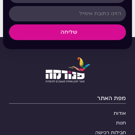
שליחה
מפת האתר
אודות
חנות
חבילות רכישה