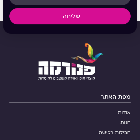
שליחה
מפת האתר
אודות
חנות
חבילות רכישה