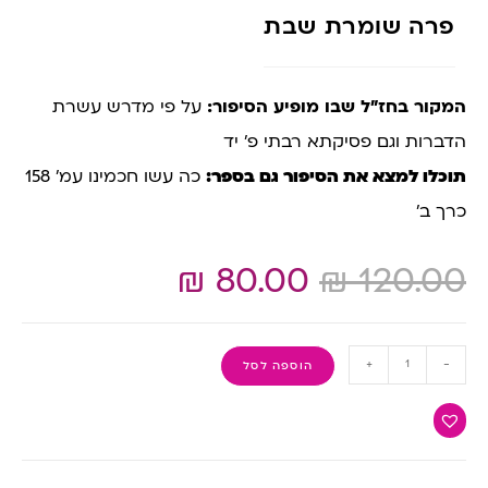
פרה שומרת שבת
המקור בחז”ל שבו מופיע הסיפור:
על פי מדרש עשרת
הדברות וגם פסיקתא רבתי פ’ יד
תוכלו למצא את הסיפור גם בספר:
כה עשו חכמינו עמ’ 158
כרך ב’
₪
80.00
₪
120.00
+
-
הוספה לסל