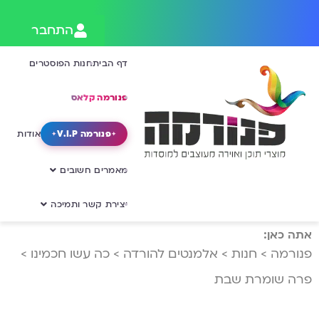
התחבר
דף הבית
חנות הפוסטרים
פנורמה קלאס
פנורמה V.I.P
אודות
מאמרים חשובים
יצירת קשר ותמיכה
אתה כאן:
פנורמה
>
חנות
>
אלמנטים להורדה
>
כה עשו חכמינו
>
פרה שומרת שבת