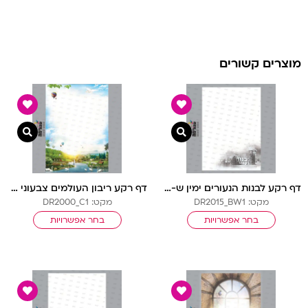
מוצרים קשורים
צפייה מהירה
צפיי
דף רקע לבנות הנעורים ימין ש-ל בלי שורות
דף רקע ריבון העולמים צבעוני בלי שורות
מקט: DR2015_BW1
מקט: DR2000_C1
בחר אפשרויות
בחר אפשרויות