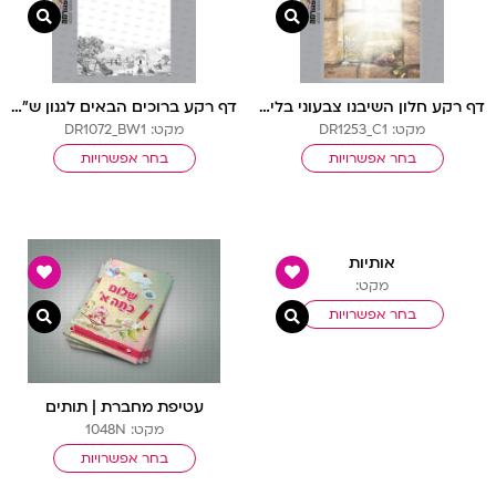
צפייה מהירה
צפיי
דף רקע חלון השיבנו צבעוני בלי שורות
דף רקע ברוכים הבאים לגנון ש”ל בלי שורות
מקט: DR1253_C1
מקט: DR1072_BW1
בחר אפשרויות
בחר אפשרויות
אותיות
מקט:
בחר אפשרויות
צפייה מהירה
צפיי
עטיפת מחברת | תותים
מקט: 1048N
בחר אפשרויות