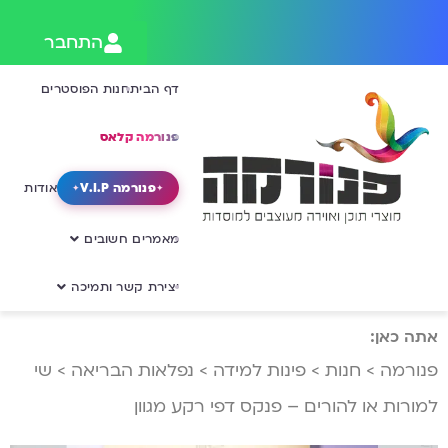
התחבר
דף הבית
חנות הפוסטרים
פנורמה קלאס
פנורמה V.I.P
אודות
מאמרים חשובים
יצירת קשר ותמיכה
אתה כאן:
פנורמה
>
חנות
>
פינות למידה
>
נפלאות הבריאה
>
שי
למורות או להורים – פנקס דפי רקע מגוון