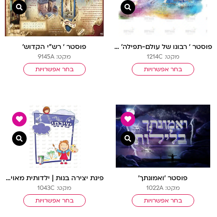
צפייה מהירה
צפיי
פוסטר ‘ רבונו של עולם-תפילה’ תהא מרוצה לפניך תפילתי
פוסטר ‘ רש”י הקדוש’
מקט: 1214C
מקט: 9145A
בחר אפשרויות
בחר אפשרויות
צפייה מהירה
צפיי
פוסטר ‘ואמונתך’
פינת יצירה בנות | ילדותית מאוירת
מקט: 1022A
מקט: 1043C
בחר אפשרויות
בחר אפשרויות