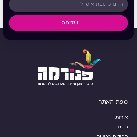
שליחה
מפת האתר
אודות
חנות
חבילות רכישה