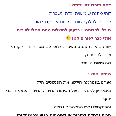
למה תוכלו להשתמש?
זוהי מתנה שימושית ובלתי נשכחת
שתוכלו לחלק לצוות המורות או בערבי הורים.
תוכלו להשתמש ברעיון למשלוח מנות סמלי לפורים –
אולי כבר לפורים קטן
אורזים את הפנקס בשקית צלופן עם מטהר אויר יוקרתי
ושוקולד מפנק
וזה פשוט מושלם.
מנסיון אישי:
אנחנו בפנורמה חילקנו את הפנקסים הללו
בימי עיון למנהלות של רשתות החינוך: החינוך העצמאי ובני
יוסף
והפנקסים גררו התלהבות גדולה
הרעיון לחלק למורות או לאימהות הגיע מהמנהלות!