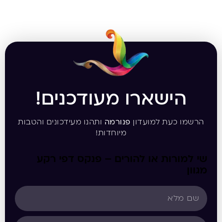
הישארו מעודכנים!
הרשמו כעת למועדון
פנורמה
ותהנו מעידכונים והטבות
מיוחדות!
שי למורות או להורים – פנקס דפי רקע
מגוון