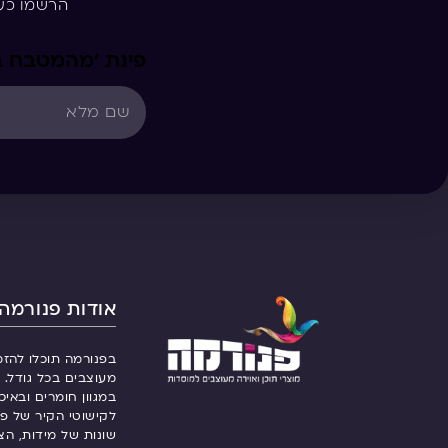
הרשמו כע
פינת ‘מהמטבח ב
אודות פנורמה
בפנורמה תוכלו להזמ
מעוצבים בכל גודל. ש
במגוון חומרים ובאיכ
לקישוטי הקיר של פנ
שונות של מידות, הצ