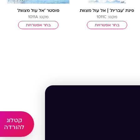
פינת ‘עברית’ | אל עול מצוות
פוסטר ‘אל עול מצוות’
מקט: 1011C
מקט: 1011A
בחר אפשרויות
בחר אפשרויות
קטלוג
להורדה