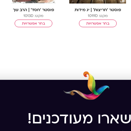
פוסטר ‘חריצות’ | יג מידות
פוסטר ‘חסד’ | הרב שך
מקט: 1019D
מקט: 1013D
בחר אפשרויות
בחר אפשרויות
שארו מעודכנים!