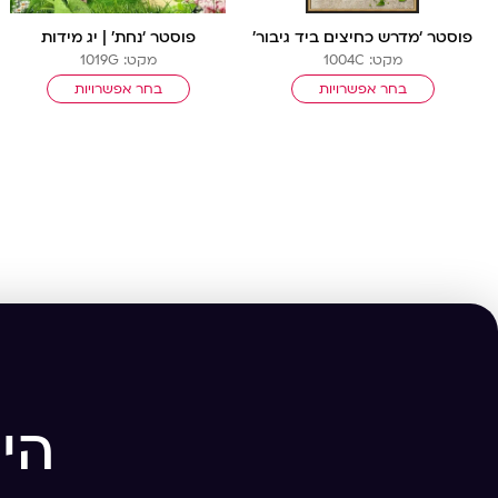
פוסטר ‘מדרש כחיצים ביד גיבור’
פוסטר ‘נחת’ | יג מידות
מקט: 1004C
מקט: 1019G
בחר אפשרויות
בחר אפשרויות
הי