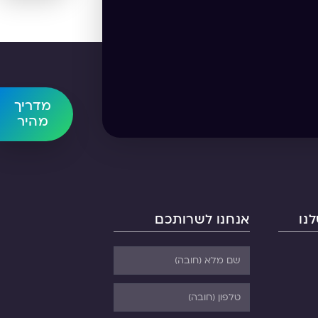
מדריך
מהיר
נו
אנחנו לשרותכם