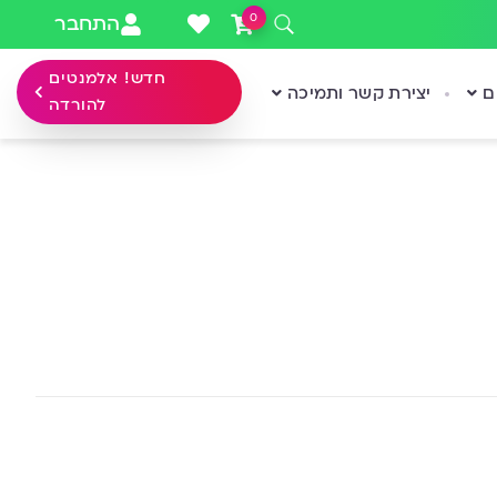
0
התחבר
חדש! אלמנטים
ם
יצירת קשר ותמיכה
להורדה