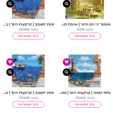
צפייה מהירה
צפיי
פוסטר ‘כי הם חיינו’ | אהבת תורה
פינת ‘חשבון’ | קרקעית הים’ | בתוך המים
מקט: 1221B
מקט: 1204BB
בחר אפשרויות
בחר אפשרויות
צפייה מהירה
צפיי
פינת ‘נושא’ | קרקעית הים’ | טס כסף
פינת ‘חשבון’ | קרקעית הים’ | טס כסף
מקט: 1204AE
מקט: 1204AB
בחר אפשרויות
בחר אפשרויות