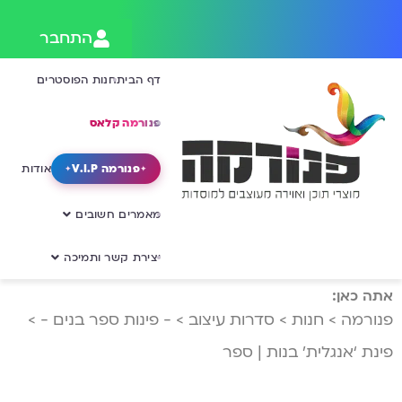
התחבר
דף הבית
חנות הפוסטרים
פנורמה קלאס
פנורמה V.I.P
אודות
מאמרים חשובים
יצירת קשר ותמיכה
אתה כאן:
פנורמה
>
חנות
>
סדרות עיצוב
>
- פינות ספר בנים -
>
פינת ‘אנגלית’ בנות | ספר