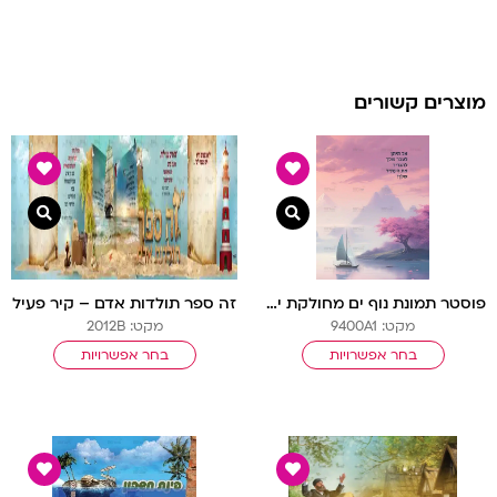
מוצרים קשורים
צפייה מהירה
צפיי
פוסטר תמונת נוף ים מחולקת ימין | משפטי מוטיבציה
זה ספר תולדות אדם – קיר פעיל
מקט: 9400A1
מקט: 2012B
בחר אפשרויות
בחר אפשרויות