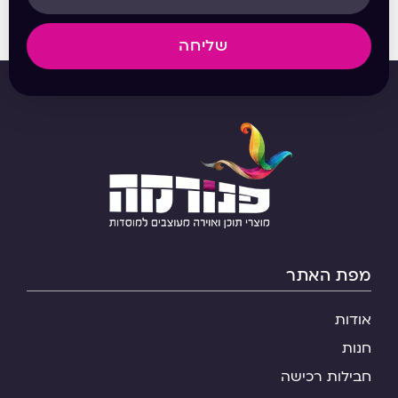
שליחה
מפת האתר
אודות
חנות
חבילות רכישה