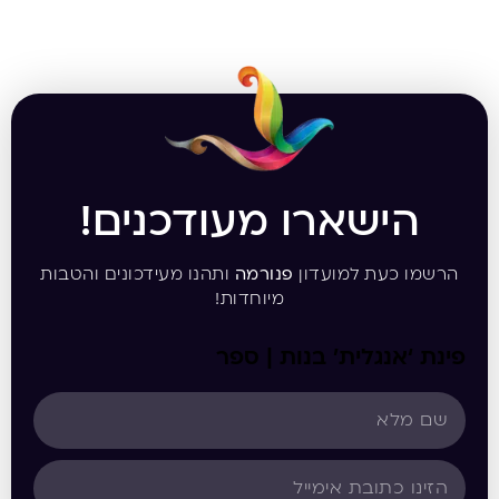
הישארו מעודכנים!
הרשמו כעת למועדון
פנורמה
ותהנו מעידכונים והטבות
מיוחדות!
פינת ‘אנגלית’ בנות | ספר