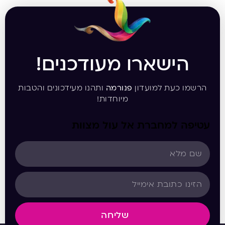
הישארו מעודכנים!
הרשמו כעת למועדון
פנורמה
ותהנו מעידכונים והטבות
מיוחדות!
עטיפה למחברת אל עול מצוות
שליחה