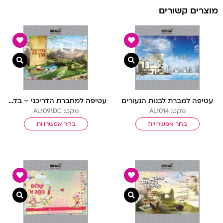
מוצרים קשורים
צפייה מהירה
צפיי
עטיפה למברת לבנות הנעורים
עטיפה למחברת הדריכני – בדרך ה’ נלך
מקט: AL1014
מקט: AL1091DC
בחר אפשרויות
בחר אפשרויות
צפייה מהירה
צפיי