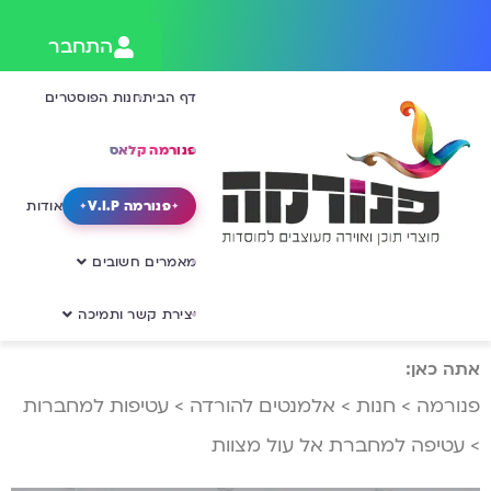
התחבר
דף הבית
חנות הפוסטרים
פנורמה קלאס
פנורמה V.I.P
אודות
מאמרים חשובים
יצירת קשר ותמיכה
אתה כאן:
פנורמה
>
חנות
>
אלמנטים להורדה
>
עטיפות למחברות
>
עטיפה למחברת אל עול מצוות