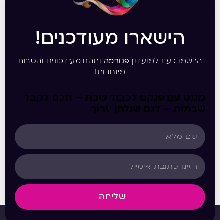
הישארו מעודכנים!
הרשמו כעת למועדון
פנורמה
ותהנו מעידכונים והטבות
מיוחדות!
מגנט עם פנקס לכבוד שבת – וזכנו לקבל
שבתות – דגם שולחן ערוך
שליחה