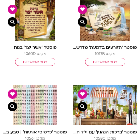
צפייה מהירה
צפיי
פוסטר ‘הזורעים בדמעה’ מדרש אבנים שחקו מים
פוסטר ‘אשר יצר’ בנות
מקט: 1017B
מקט: 1060D
בחר אפשרויות
בחר אפשרויות
צפייה מהירה
צפיי
פוסטר ‘ברכות הנהנין’ עם ילד חסידי
פוסטר ‘כרטיסי אותיות’ | טבע בנים
מקט: 1058C
מקט: 1056I