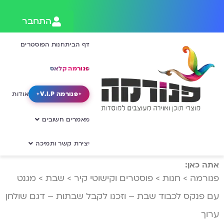
התחבר
דף הבית
חנות הפוסטרים
פנורמה קלאס
פנורמה V.I.P
אודות
מאמרים חשובים
יצירת קשר ותמיכה
אתה כאן:
פנורמה
>
חנות
>
פוסטרים וקישוטי קיר
>
שבת
>
מגנט
עם פנקס לכבוד שבת – וזכנו לקבל שבתות – דגם שולחן
ערוך