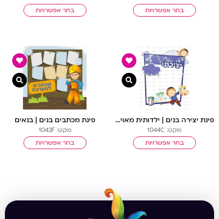
בחר אפשרויות
בחר אפשרויות
צפייה מהירה
צפיי
פינת יצירה בנים | ילדותית מאוירת
פינת מכתבים בנים | בנאים
מקט: 1044C
מקט: 1042F
בחר אפשרויות
בחר אפשרויות