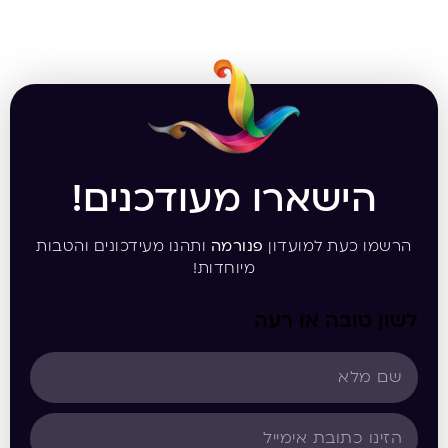
הישארו מעודכנים!
הרשמו כעת למועדון
פנורמה
ותהנו מעידכונים והטבות
מיוחדות!
לשון טובה או רעה