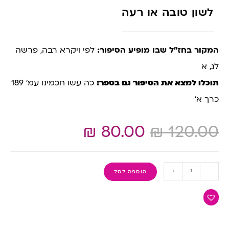
לשון טובה או רעה
המקור בחז”ל שבו מופיע הסיפור:
לפי ויקרא רבה, פרשה
לג, א
תוכלו למצא את הסיפור גם בספר:
כה עשו חכמינו עמ’ 189
כרך א’
₪
80.00
₪
120.00
+
-
הוספה לסל