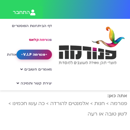
התחבר
דף הבית
חנות הפוסטרים
פנורמה קלאס
פנורמה V.I.P
אודות
מאמרים חשובים
יצירת קשר ותמיכה
אתה כאן:
פנורמה
>
חנות
>
אלמנטים להורדה
>
כה עשו חכמינו
>
לשון טובה או רעה