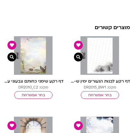
מוצרים קשורים
צפייה מהירה
צפיי
דף רקע לבנות הנעורים ימין ש-ל בלי שורות
דף רקע שימני כחותם צבעוני עם שורות
מקט: DR2015_BW1
מקט: DR2010_C2
בחר אפשרויות
בחר אפשרויות