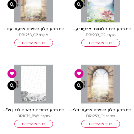
צפייה מהירה
צפיי
דף רקע בית חלומותי צבעוני עם שורות
דף רקע חלון השיבנו צבעוני עם שורות
מקט: DR1903_C2
מקט: DR1253_C2
בחר אפשרויות
בחר אפשרויות
צפייה מהירה
צפיי
דף רקע חלון השיבנו צבעוני בלי שורות
דף רקע ברוכים הבאים לגנון ש”ל בלי שורות
מקט: DR1253_C1
מקט: DR1072_BW1
בחר אפשרויות
בחר אפשרויות