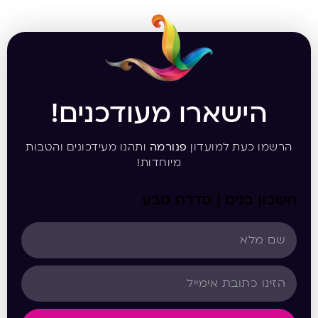
הישארו מעודכנים!
הרשמו כעת למועדון
פנורמה
ותהנו מעידכונים והטבות
מיוחדות!
חשבון בנים | סדרת טבע