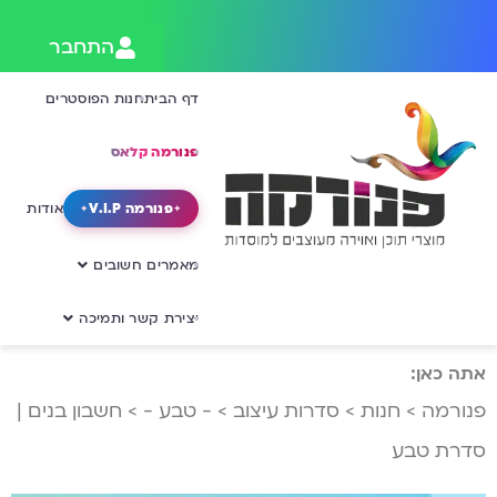
התחבר
דף הבית
חנות הפוסטרים
פנורמה קלאס
פנורמה V.I.P
אודות
מאמרים חשובים
יצירת קשר ותמיכה
אתה כאן:
פנורמה
>
חנות
>
סדרות עיצוב
>
- טבע -
>
חשבון בנים |
סדרת טבע