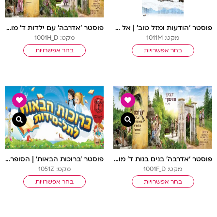
פוסטר ‘הודעות ומזל טוב’ | אל עול מצוות
פוסטר ‘אדרבה’ עם ילדות ד’ מודגשת
מקט: 1011M
מקט: 1001H_D
בחר אפשרויות
בחר אפשרויות
צפייה מהירה
צפיי
פוסטר ‘אדרבה’ בנים בנות ד’ מודגשת
פוסטר ‘ברוכות הבאות’ | הסופרות הצעירות
מקט: 1001F_D
מקט: 1051Z
בחר אפשרויות
בחר אפשרויות