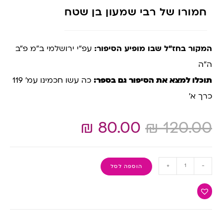
חמורו של רבי שמעון בן שטח
המקור בחז”ל שבו מופיע הסיפור:
עפ”י ירושלמי ב”מ פ”ב
ה”ה
תוכלו למצא את הסיפור גם בספר:
כה עשו חכמינו עמ’ 119
כרך א’
₪
80.00
₪
120.00
+
-
הוספה לסל