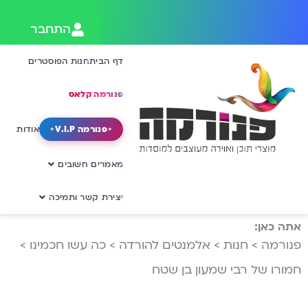
התחבר
דף הבית
חנות הפוסטרים
פנורמה קלאס
פנורמה V.I.P
אודות
מאמרים חשובים
יצירת קשר ותמיכה
אתה כאן:
פנורמה
>
חנות
>
אלמנטים להורדה
>
כה עשו חכמינו
>
חמורו של רבי שמעון בן שטח