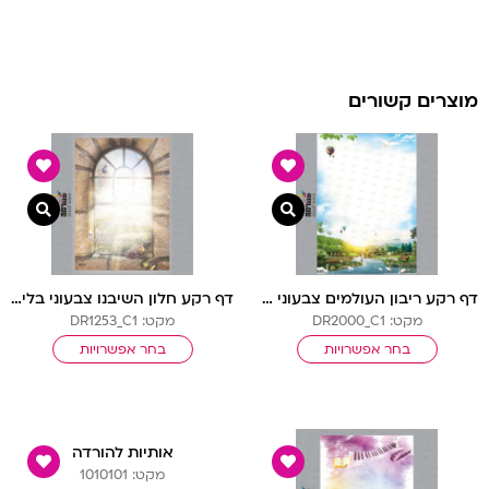
מוצרים קשורים
צפייה מהירה
צפיי
דף רקע ריבון העולמים צבעוני בלי שורות
דף רקע חלון השיבנו צבעוני בלי שורות
מקט: DR2000_C1
מקט: DR1253_C1
בחר אפשרויות
בחר אפשרויות
אותיות להורדה
מקט: 1010101