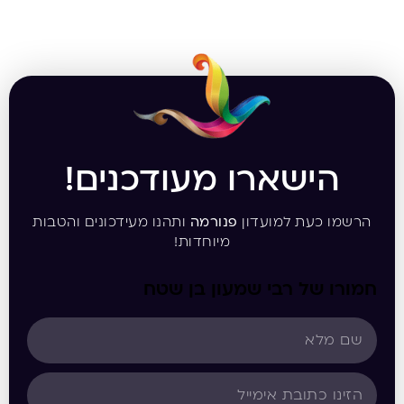
הישארו מעודכנים!
הרשמו כעת למועדון
פנורמה
ותהנו מעידכונים והטבות
מיוחדות!
חמורו של רבי שמעון בן שטח