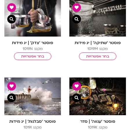
צפייה מהירה
צפיי
פוסטר ‘שתיקה’ | יג מידות
פוסטר ‘צדק’ | יג מידות
מקט: 1019M
מקט: 1019N
בחר אפשרויות
בחר אפשרויות
צפייה מהירה
צפיי
פוסטר ‘ענווה’ | סדר
פוסטר ‘סבלנות’ | יג מידות
מקט: 1019K
מקט: 1019I