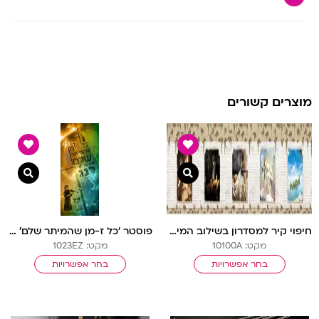
מוצרים קשורים
צפייה מהירה
צפיי
חיפוי קיר למסדרון בשילוב המידות – בריקים לבנים ומסגרת נייר
פוסטר ‘כל ז-מן שהמיתר שלם’ ילדה | כל ז-מן
מקט: 10100A
מקט: 1023EZ
בחר אפשרויות
בחר אפשרויות