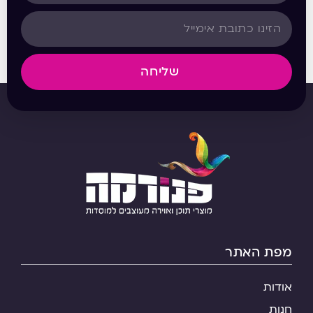
שליחה
מפת האתר
אודות
חנות