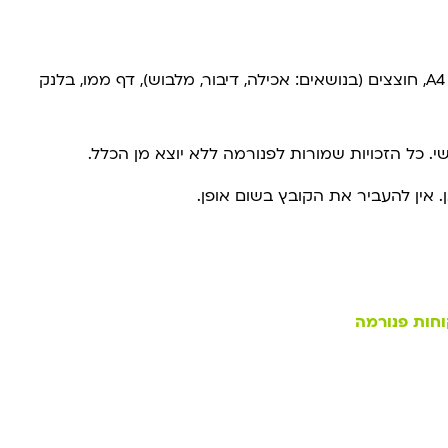
חבילה זו מכילה: עטיפה למחברת, עטיפה לקלסר A4, חוצצים (בנושאים: אכילה, דיבור, מלבוש), דף ממו, בלנק
 כל הזכויות שמורות לפנורמה ללא יוצא מן הכלל.
 אין להעביר את הקובץ בשום אופן.
וחות פנורמה