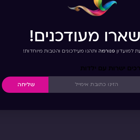
שארו מעודכנים!
ת למועדון
פנורמה
ותהנו מעידכונים והטבות מיוחדות!
כים ישרות עם ילדות
שליחה