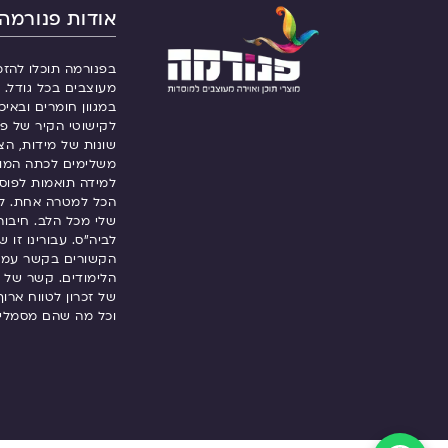
אודות פנורמה
בפנורמה תוכלו להזמ
מעוצבים בכל גודל. ש
במגוון חומרים ובאיכ
לקישוטי הקיר של פנ
שונות של מידות, הצ
משלימים לכתה המו
למידה תואמות לפוסט
הכל למטרה אחת. ל
שלי מכל הלב. חיבור
לביה”ס. עבורינו זו 
הקשורים בקשר עמוק
הלימודים. קשר של 
של זכרון לטווח ארו
וכל מה שהם מסמלי