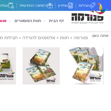
חבילות
מחירון
ה'מתנה החודשית'
קטלוג
דף הבית
חנות הפוסטרים
פנו
אתה כאן:
פנורמה
>
חנות
>
אלמנטים להורדה
>
חבילות מי