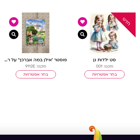
ה מהירה
צפייה מהירה
צפייה
סט ילדות גן
פוסטר ‘אילן במה אברכך’ על רקע בריקים בנות
מקט: 001
מקט: 9112E
בחר אפשרויות
בחר אפשרויות