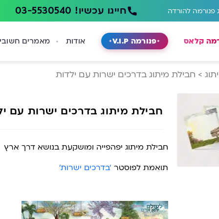
חייגו עכשיו! 03-5530540
 פנורמה להורדה
רמה קלאס
פנורמה V.I.P
אודות
מאמרים חשובי
תוג
>
חבילת מיתוג בדרכים ישרות עם ילדות
חבילת מיתוג בדרכים ישרות עם יל
חבילת מיתוג יפהפייה ומושקעת בנושא דרך ארץ
תואמת לפוסטר
‘בדרכים ישרות’