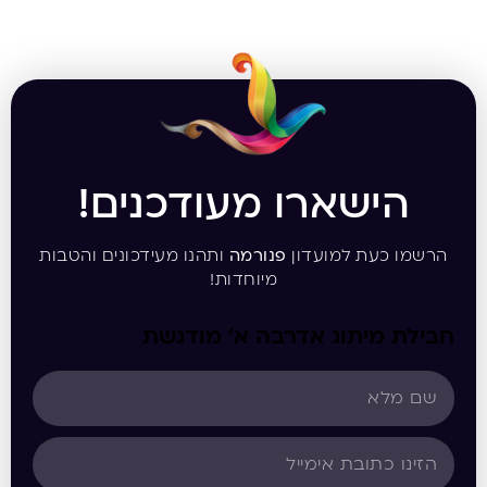
הישארו מעודכנים!
הרשמו כעת למועדון
פנורמה
ותהנו מעידכונים והטבות
מיוחדות!
חבילת מיתוג אדרבה א’ מודגשת