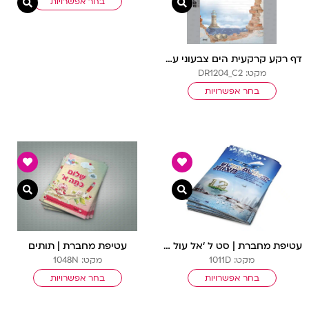
בחר אפשרויות
צפייה מהירה
צפיי
דף רקע קרקעית הים צבעוני עם שורות
מקט: DR1204_C2
בחר אפשרויות
צפייה מהירה
צפיי
עטיפת מחברת | סט ל ‘אל עול מצוות’
עטיפת מחברת | תותים
מקט: 1011D
מקט: 1048N
בחר אפשרויות
בחר אפשרויות