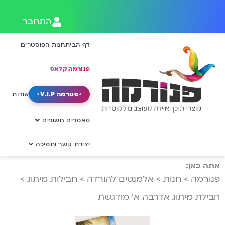
התחבר
דף הבית
חנות הפוסטרים
פנורמה קלאס
פנורמה V.I.P
אודות
מאמרים חשובים
יצירת קשר ותמיכה
אתה כאן:
פנורמה
>
חנות
>
אלמנטים להורדה
>
חבילות מיתוג
>
חבילת מיתוג אדרבה א’ מודגשת