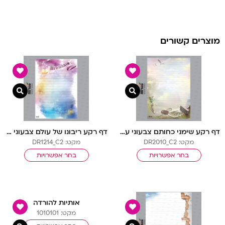
מוצרים קשורים
צפייה מהירה
צפיי
דף רקע שימני כחותם צבעוני עם שורות
דף רקע ריבונו של עולם צבעוני עם שורות
מקט: DR2010_C2
מקט: DR1214_C2
בחר אפשרויות
בחר אפשרויות
אותיות להורדה
מקט: 1010101