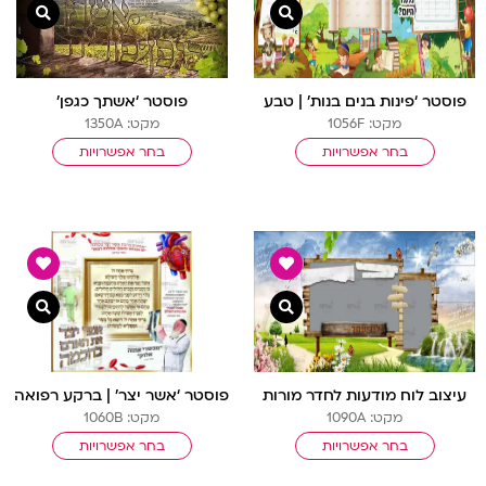
צפייה מהירה
צפיי
פוסטר ‘פינות בנים בנות’ | טבע
פוסטר ‘אשתך כגפן’
מקט: 1056F
מקט: 1350A
בחר אפשרויות
בחר אפשרויות
צפייה מהירה
צפיי
עיצוב לוח מודעות לחדר מורות
פוסטר ‘אשר יצר’ | ברקע רפואה
מקט: 1090A
מקט: 1060B
בחר אפשרויות
בחר אפשרויות