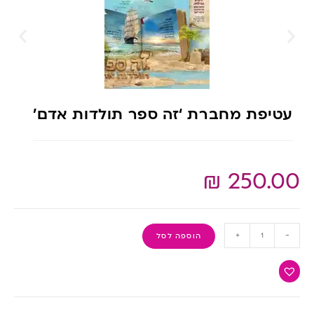
עטיפת מחברת ‘זה ספר תולדות אדם’
₪
250.00
+
-
הוספה לסל