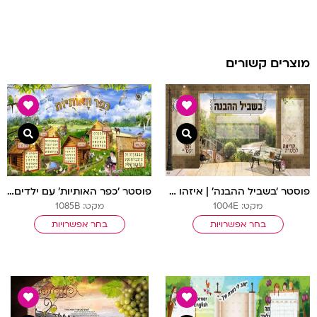
מוצרים קשורים
צפייה מהירה
צפיי
פוסטר ‘בשביל ההבנה’ | איזהו גיבור
פוסטר ‘כפר האותיות’ עם ילדים חסידיים
מקט: 1004E
מקט: 1085B
בחר אפשרויות
בחר אפשרויות