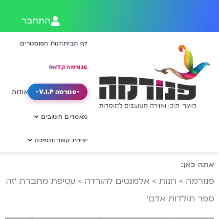
התחבר
דף הבית
חנות הפוסטרים
פנורמה קלאס
פנורמה V.I.P
אודות
מאמרים חשובים
יצירת קשר ותמיכה
אתה כאן:
פנורמה
>
חנות
>
אלמנטים להורדה
>
עטיפת מחברת ‘זה
ספר תולדות אדם’