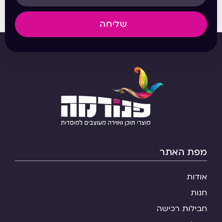
שליחה
מפת האתר
אודות
חנות
חבילות רכישה