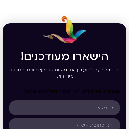
הישארו מעודכנים!
הרשמו כעת למועדון
פנורמה
ותהנו מעידכונים והטבות
מיוחדות!
עטיפת מחברת ‘זה ספר תולדות אדם’