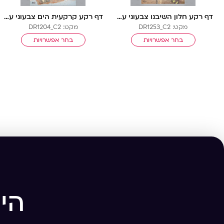
דף רקע חלון השיבנו צבעוני עם שורות
דף רקע קרקעית הים צבעוני עם שורות
מקט: DR1253_C2
מקט: DR1204_C2
בחר אפשרויות
בחר אפשרויות
הי