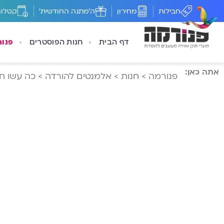
חבילות
מחירון
ה'מתנה החודשית'
קטלוג
דף הבית
חנות הפוסטרים
פנו
אתה כאן:
פנורמה
>
חנות
>
אלמנטים להורדה
>
כה עשו חכ