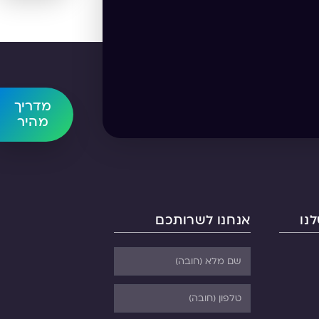
מדריך
מהיר
נו
אנחנו לשרותכם