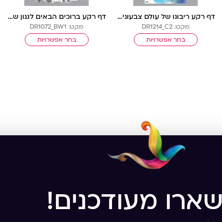
דף רקע ריבונו של עולם צבעוני עם שורות
דף רקע ברוכים הבאים לגנון ש”ל בלי שורות
מקט: DR1214_C2
מקט: DR1072_BW1
בחר אפשרויות
בחר אפשרויות
שארו מעודכנים!