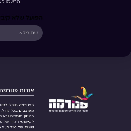
הרשמו כע
הפועל שלא קיבל 
אודות פנורמה
בפנורמה תוכלו להזמ
מעוצבים בכל גודל. ש
במגוון חומרים ובאיכ
לקישוטי הקיר של פנ
שונות של מידות, הצ