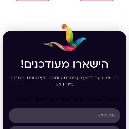
הישארו מעודכנים!
הרשמו כעת למועדון
פנורמה
ותהנו מעידכונים והטבות
מיוחדות!
העשיר שרצה לתת כסף רק לחסר תקווה