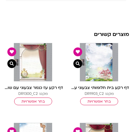
מוצרים קשורים
צפייה מהירה
צפיי
דף רקע בית חלומותי צבעוני עם שורות
דף רקע עז כנמר צבעוני עם שורות
מקט: DR1903_C2
מקט: DR1300_C2
בחר אפשרויות
בחר אפשרויות