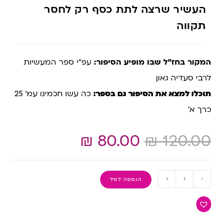
העשיר שרצה לתת כסף רק לחסר
תקווה
המקור בחז”ל שבו מופיע הסיפור:
עפ”י ספר המעשיות
לרבי סעדיה גאון
תוכלו למצא את הסיפור גם בספר:
כה עשו חכמינו עמ’ 25
כרך א’
₪
80.00
₪
120.00
+
-
הוספה לסל