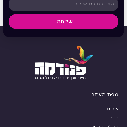
שליחה
מפת האתר
אודות
חנות
חבילות רכישה