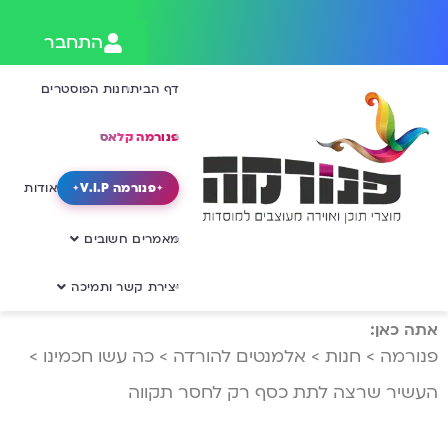
התחבר
דף הבית
חנות הפוסטרים
פנורמה קלאס
פנורמה V.I.P
אודות
מאמרים חשובים
יצירת קשר ותמיכה
אתה כאן:
פנורמה
>
חנות
>
אלמנטים להורדה
>
כה עשו חכמינו
>
העשיר שרצה לתת כסף רק לחסר תקווה