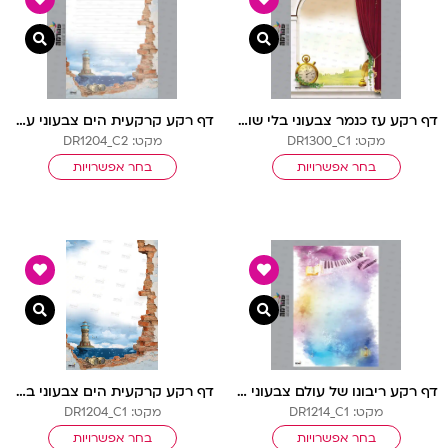
צפייה מהירה
צפיי
דף רקע עז כנמר צבעוני בלי שורות
דף רקע קרקעית הים צבעוני עם שורות
מקט: DR1300_C1
מקט: DR1204_C2
בחר אפשרויות
בחר אפשרויות
צפייה מהירה
צפיי
דף רקע ריבונו של עולם צבעוני בלי שורות
דף רקע קרקעית הים צבעוני בלי שורות
מקט: DR1214_C1
מקט: DR1204_C1
בחר אפשרויות
בחר אפשרויות