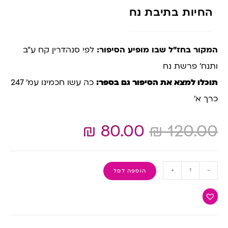
החיות בתיבת נח
המקור בחז”ל שבו מופיע הסיפור:
לפי סנהדרין קח ע”ב
ותנח’ פרשת נח
תוכלו למצא את הסיפור גם בספר:
כה עשו חכמינו עמ’ 247
כרך א’
₪
80.00
₪
120.00
+
-
הוספה לסל