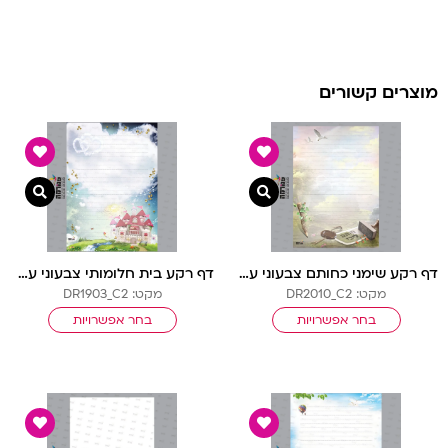
מוצרים קשורים
צפייה מהירה
צפיי
דף רקע שימני כחותם צבעוני עם שורות
דף רקע בית חלומותי צבעוני עם שורות
מקט: DR2010_C2
מקט: DR1903_C2
בחר אפשרויות
בחר אפשרויות