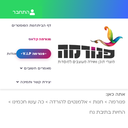
התחבר
דף הבית
חנות הפוסטרים
פנורמה קלאס
פנורמה V.I.P
אודות
מאמרים חשובים
יצירת קשר ותמיכה
אתה כאן:
פנורמה
>
חנות
>
אלמנטים להורדה
>
כה עשו חכמינו
>
החיות בתיבת נח