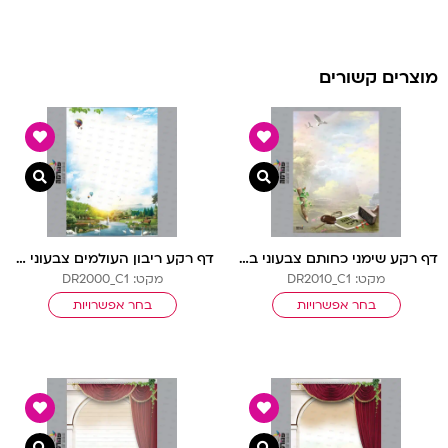
מוצרים קשורים
צפייה מהירה
צפיי
דף רקע שימני כחותם צבעוני בלי שורות
דף רקע ריבון העולמים צבעוני בלי שורות
מקט: DR2010_C1
מקט: DR2000_C1
בחר אפשרויות
בחר אפשרויות