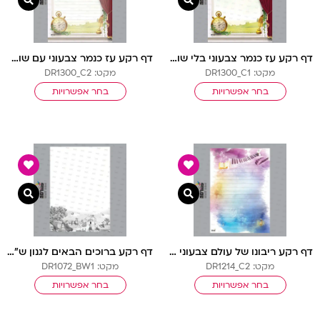
צפייה מהירה
צפיי
דף רקע עז כנמר צבעוני בלי שורות
דף רקע עז כנמר צבעוני עם שורות
מקט: DR1300_C1
מקט: DR1300_C2
בחר אפשרויות
בחר אפשרויות
צפייה מהירה
צפיי
דף רקע ריבונו של עולם צבעוני עם שורות
דף רקע ברוכים הבאים לגנון ש”ל בלי שורות
מקט: DR1214_C2
מקט: DR1072_BW1
בחר אפשרויות
בחר אפשרויות