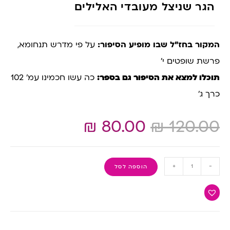
הגר שניצל מעובדי האלילים
המקור בחז”ל שבו מופיע הסיפור:
על פי מדרש תנחומא,
פרשת שופטים י’
תוכלו למצא את הסיפור גם בספר:
כה עשו חכמינו עמ’ 102
כרך ג’
₪
80.00
₪
120.00
+
-
הוספה לסל