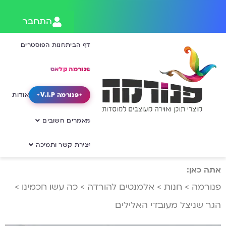
התחבר
דף הבית
חנות הפוסטרים
פנורמה קלאס
פנורמה V.I.P
אודות
מאמרים חשובים
יצירת קשר ותמיכה
אתה כאן:
פנורמה
>
חנות
>
אלמנטים להורדה
>
כה עשו חכמינו
>
הגר שניצל מעובדי האלילים