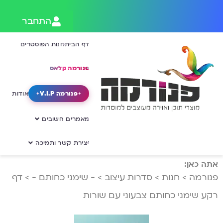
התחבר
דף הבית
חנות הפוסטרים
פנורמה קלאס
פנורמה V.I.P
אודות
מאמרים חשובים
יצירת קשר ותמיכה
אתה כאן:
פנורמה
>
חנות
>
סדרות עיצוב
>
- שימני כחותם -
>
דף
רקע שימני כחותם צבעוני עם שורות