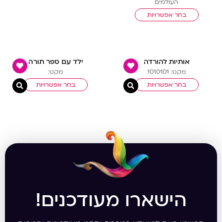
העולמים
בחר אפשרויות
אותיות להורדה
ילד עם ספר תורה
מקט: 1010101
מקט:
בחר אפשרויות
בחר אפשרויות
צפייה מהירה
צפיי
הישארו מעודכנים!