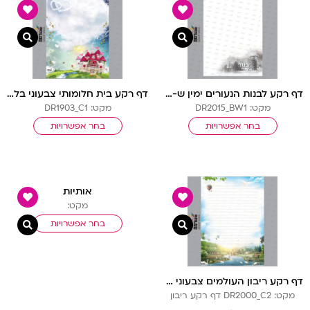
צפייה מהירה
צפיי
דף רקע לבנות הנעורים ימין ש-ל בלי שורות
דף רקע בית חלומותי צבעוני בלי שורות
מקט: DR2015_BW1
מקט: DR1903_C1
בחר אפשרויות
בחר אפשרויות
אותיות
מקט:
בחר אפשרויות
צפייה מהירה
צפיי
דף רקע ריבון העולמים צבעוני עם שורות
מקט: DR2000_C2 דף רקע ריבון