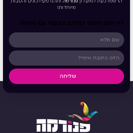
הרשמו כעת למועדון
פנורמה
ותהנו מעידכונים והטבות
מיוחדות!
דף רקע שימני כחותם צבעוני עם שורות
שליחה