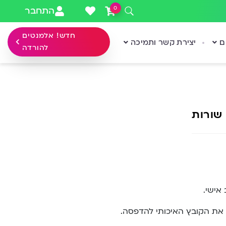
0
התחבר
חדש! אלמנטים
ם
יצירת קשר ותמיכה
להורדה
שורות
אישי.
את הקובץ האיכותי להדפסה.