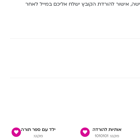
ה, אישור להורדת הקובץ ישלח אליכם במייל לאחר
אותיות להורדה
ילד עם ספר תורה
מקט: 1010101
מקט: