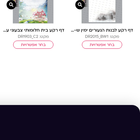
צפייה מהירה
צפיי
דף רקע לבנות הנעורים ימין ש-ל בלי שורות
דף רקע בית חלומותי צבעוני עם שורות
מקט: DR2015_BW1
מקט: DR1903_C2
בחר אפשרויות
בחר אפשרויות