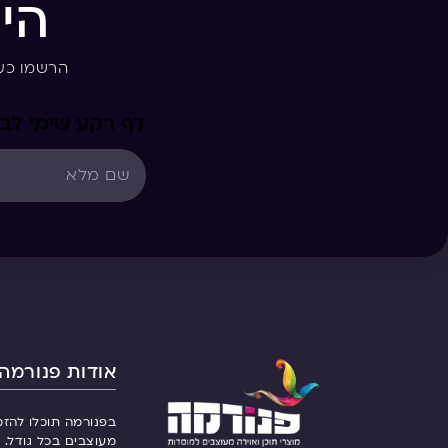
הי
הרשמו כע
דף רקע שימי לב 
אודות פנורמה
בפנורמה תוכלו להזמ
מעוצבים בכל גודל. ש