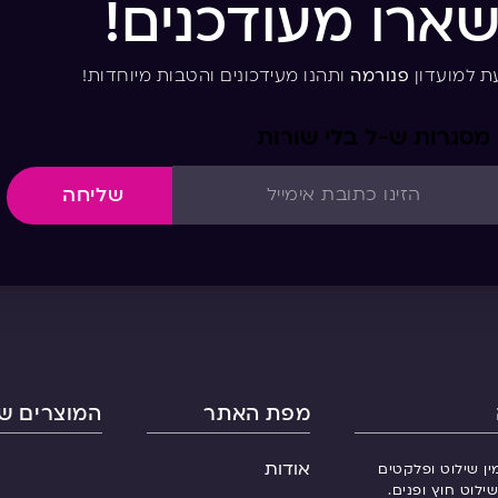
שארו מעודכנים!
ת למועדון
פנורמה
ותהנו מעידכונים והטבות מיוחדות!
מסגרות ש-ל בלי שורות
שליחה
מפת האתר
המוצרים של
אודות
ין שילוט ופלקטים
ילוט חוץ ופנים.