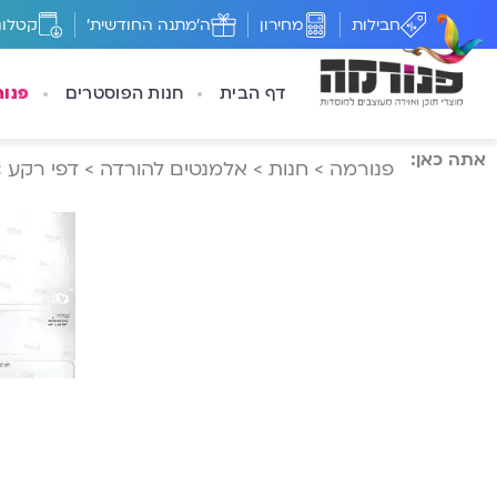
חבילות
מחירון
ה'מתנה החודשית'
קטלוג
דף הבית
חנות הפוסטרים
פנו
אתה כאן:
פנורמה
>
חנות
>
אלמנטים להורדה
>
דפי רקע
>