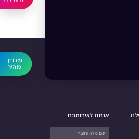
מדריך
מהיר
נו
אנחנו לשרותכם