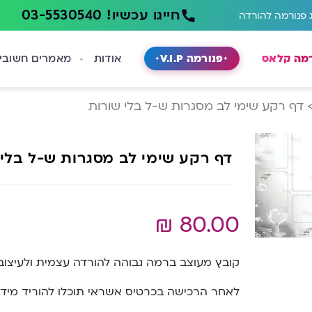
חייגו עכשיו! 03-5530540
 פנורמה להורדה
רמה קלאס
פנורמה V.I.P
אודות
מאמרים חשובי
דף רקע שימי לב מסגרות ש-ל בלי שורות
דף רקע שימי לב מסגרות ש-ל בלי 
₪
80.00
קובץ מעוצב ברמה גבוהה להורדה עצמית ולעיצוב 
לאחר הרכישה בכרטיס אשראי תוכלו להוריד מיד 