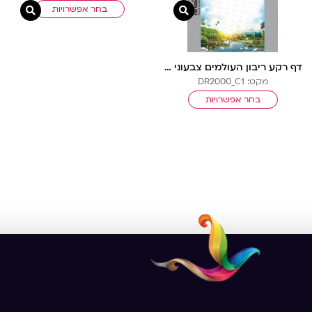
בחר אפשרויות
ה מהירה
צפייה מהירה
צפייה
דף רקע ריבון העולמים צבעוני בלי שורות
מקט: DR2000_C1
בחר אפשרויות