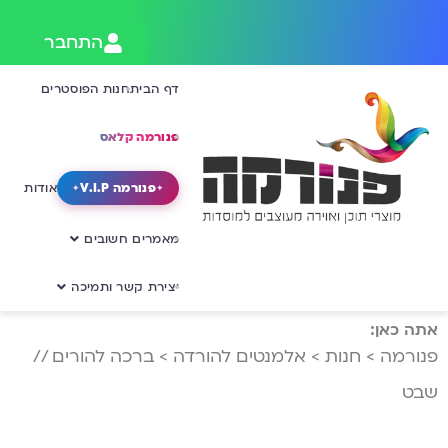
התחבר
דף הבית
חנות הפוסטרים
פנורמה קלאס
פנורמה V.I.P
אודות
מאמרים חשובים
יצירת קשר ותמיכה
אתה כאן:
פנורמה
>
חנות
>
אלמנטים להורדה
>
ברכה להורים //
שבט