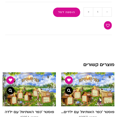
+
-
הוספה לסל
מוצרים קשורים
צפייה מהירה
צפיי
פוסטר ‘כפר האותיות’ עם ילדים חסידיים
פוסטר ‘כפר האותיות’ עם ילדה