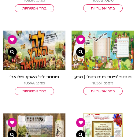
מקט: 1085B
מקט: 1085A
בחר אפשרויות
בחר אפשרויות
צפייה מהירה
צפיי
פוסטר ‘פינות בנים בנות’ | טבע
פוסטר ‘לד’ הארץ ומלואה’
מקט: 1056F
מקט: 1059A
בחר אפשרויות
בחר אפשרויות
צפייה מהירה
צפיי