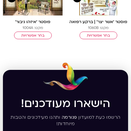
פוסטר ‘אשר יצר’ | ברקע רפואה
פוסטר ‘איזהו גיבור’
מקט: 1060B
מקט: 1004A
בחר אפשרויות
בחר אפשרויות
הישארו מעודכנים!
הרשמו כעת למועדון
פנורמה
ותהנו מעידכונים והטבות
מיוחדות!