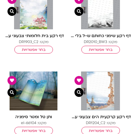
צפייה מהירה
צפיי
דף רקע שימני כחותם ש-ל בלי שורות
דף רקע בית חלומותי צבעוני עם שורות
מקט: DR2010_BW3
מקט: DR1903_C2
בחר אפשרויות
בחר אפשרויות
צפייה מהירה
צפיי
דף רקע קרקעית הים צבעוני עם שורות
ותן טל ומטר סימניה
מקט: DR1204_C2
מקט: el-66104
בחר אפשרויות
בחר אפשרויות