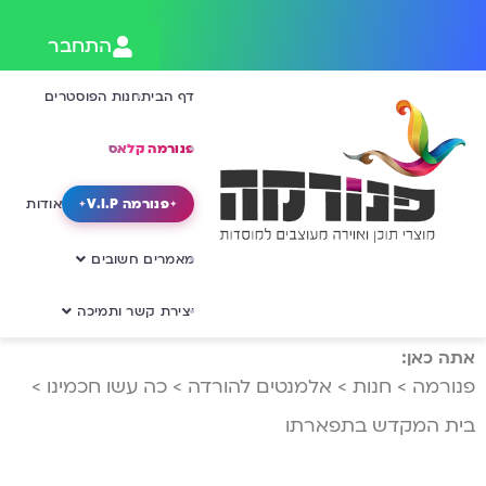
התחבר
דף הבית
חנות הפוסטרים
פנורמה קלאס
פנורמה V.I.P
אודות
מאמרים חשובים
יצירת קשר ותמיכה
אתה כאן:
פנורמה
>
חנות
>
אלמנטים להורדה
>
כה עשו חכמינו
>
בית המקדש בתפארתו