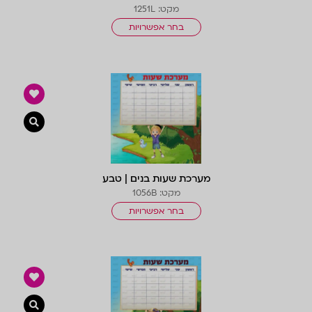
מקט: 1251L
בחר אפשרויות
צפייה 
מערכת שעות בנים | טבע
מקט: 1056B
בחר אפשרויות
צפייה 