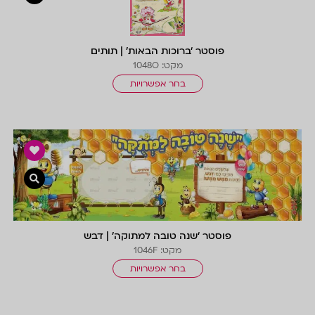
פוסטר ‘ברוכות הבאות’ | תותים
מקט: 1048O
בחר אפשרויות
צפייה 
פוסטר ‘שנה טובה למתוקה’ | דבש
מקט: 1046F
בחר אפשרויות