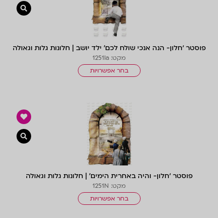
צפייה 
פוסטר ‘חלון- הנה אנכי שולח לכם’ ילד יושב | חלונות גלות וגאולה
מקט: 1251Ia
בחר אפשרויות
צפייה 
פוסטר ‘חלון- והיה באחרית הימים’ | חלונות גלות וגאולה
מקט: 1251N
בחר אפשרויות