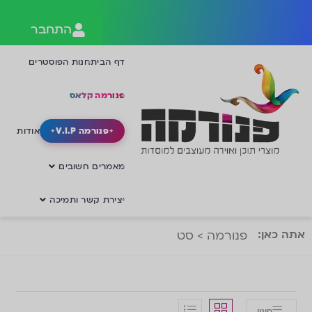
התחבר
דף הבית
חנות הפוסטרים
פנורמה קלאס
פנורמה V.I.P
אודות
מאמרים חשובים
יצירת קשר ותמיכה
אתה כאן:
פנורמה
>
סט
סינון