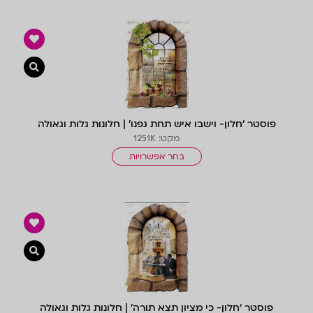
צפייה 
פוסטר ‘חלון- וישבו איש תחת גפנו’ | חלונות גלות וגאולה
מקט: 1251K
בחר אפשרויות
צפייה 
פוסטר ‘חלון- כי מציון תצא תורה’ | חלונות גלות וגאולה