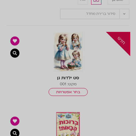
סידור ברירת מחדל
צפייה 
סט ילדות גן
מקט: 001
בחר אפשרויות
צפייה 