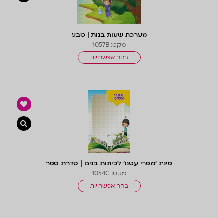
מערכת שעות בנות | טבע
מקט: 1057B
בחר אפשרויות
צפייה 
פינת ‘מפרי עטנו’ לכיתות בנים | סדרת ספר
מקט: 1054C
בחר אפשרויות