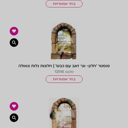
בחר אפשרויות
צפייה 
פוסטר ‘חלון- וגר זאב עם כבש’ | חלונות גלות וגאולה
מקט: 1251B
בחר אפשרויות
צפייה 