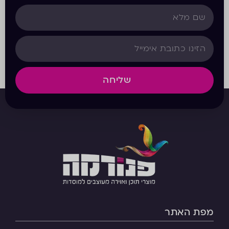
שליחה
מפת האתר