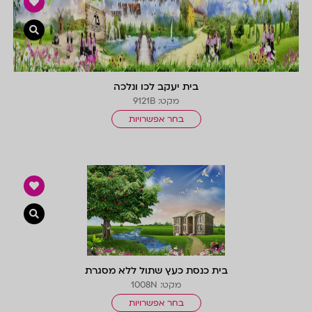
צפייה 
בית יעקב לכו ונלכה
מקט: 9121B
בחר אפשרויות
צפייה 
בית כנסת כעץ שתול ללא מסגרת
מקט: 1008N
בחר אפשרויות