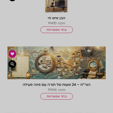
הבן איש חי
מקט: 9147D
בחר אפשרויות
צפייה 
הגר”ח – 24 שעות של תורה עם פינה פעילה
מקט: 9150A
בחר אפשרויות