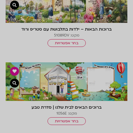
צפייה 
ברוכות הבאות – ילדות בתלבושת עם סטריפ ורוד
מקט: 51089DV
בחר אפשרויות
צפייה 
ברוכים הבאים לבית שלנו | סדרת טבע
מקט: 1056E
בחר אפשרויות