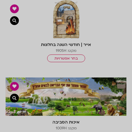
צפייה 
אייר | חודשי השנה בחלונות
מקט: 1905H
בחר אפשרויות
צפייה 
איכות הסביבה
מקט: 1009H