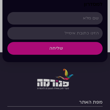
למסדרון
שליחה
מפת האתר