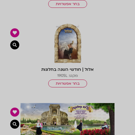
בחר אפשרויות
צפייה 
אלול | חודשי השנה בחלונות
מקט: 1905L
בחר אפשרויות
צפייה 