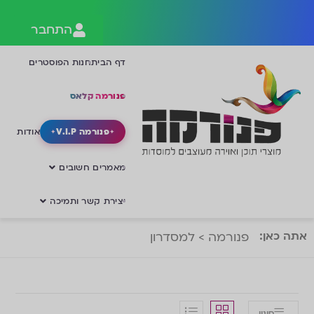
התחבר
דף הבית
חנות הפוסטרים
פנורמה קלאס
פנורמה V.I.P
אודות
מאמרים חשובים
יצירת קשר ותמיכה
אתה כאן:
פנורמה
>
למסדרון
סינון