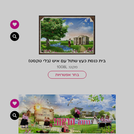
צפייה 
בית כנסת כעץ שתול עם איש (בלי טקסט)
מקט: 1008L
בחר אפשרויות
צפייה 