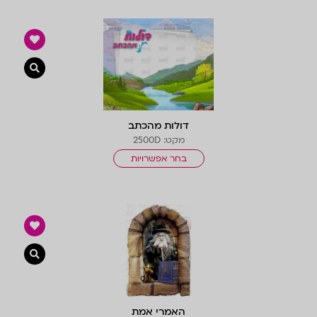
צפייה 
דולות מהכתב
מקט: 2500D
בחר אפשרויות
צפייה 
האמרי אמת