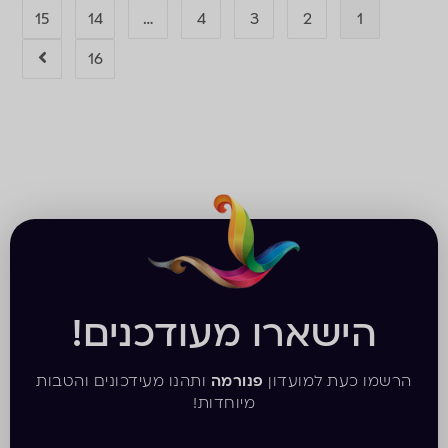
15
14
…
4
3
2
1
16
הישארו מעודכנים!
הרשמו כעת למועדון
פנורמה
ותהנו מעידכונים והטבות
מיוחדות!