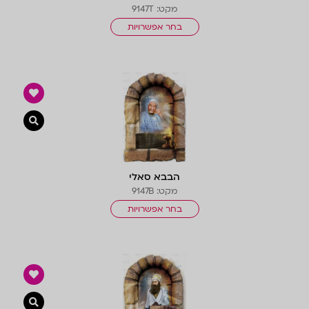
מקט: 9147T
בחר אפשרויות
צפייה 
הבבא סאלי
מקט: 9147B
בחר אפשרויות
צפייה 