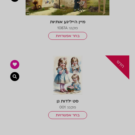
מיין הייליגע אותיות
מקט: 1087A
בחר אפשרויות
צפייה 
סט ילדות גן
מקט: 001
בחר אפשרויות