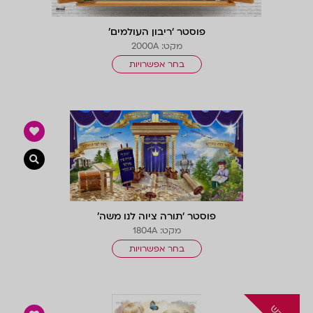
פוסטר ‘ריבון העולמים’
מקט: 2000A
בחר אפשרויות
צפייה 
פוסטר ‘תורה ציוה לנו משה’
מקט: 1804A
בחר אפשרויות