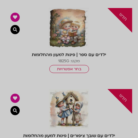
צפייה 
ילדים עם ספר | פינות למעון מהחלומות
מקט: 1825G
בחר אפשרויות
צפייה 
ילדים עם שובך ציפורים | פינות למעון מהחלומות