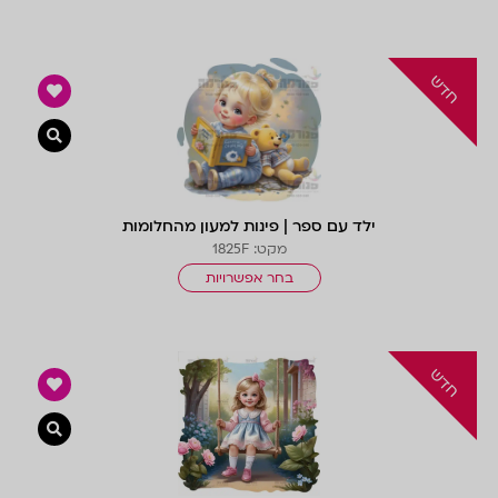
צפייה 
ילד עם ספר | פינות למעון מהחלומות
מקט: 1825F
בחר אפשרויות
צפייה 