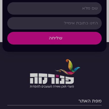
שליחה
מפת האתר