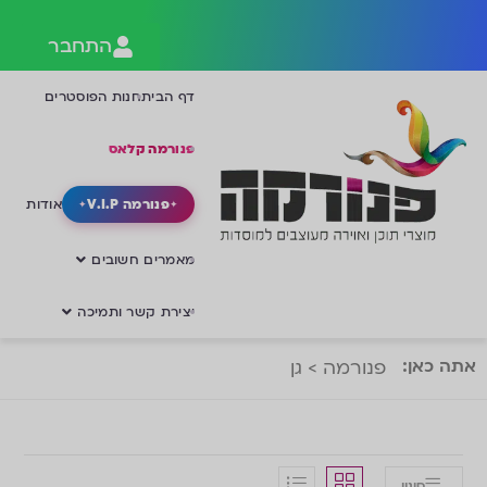
התחבר
דף הבית
חנות הפוסטרים
פנורמה קלאס
פנורמה V.I.P
אודות
מאמרים חשובים
יצירת קשר ותמיכה
אתה כאן:
פנורמה
>
גן
סינון