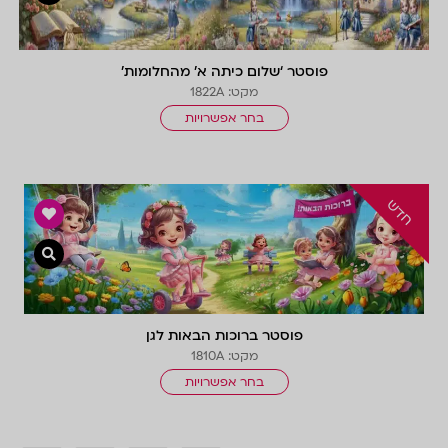
פוסטר ‘שלום כיתה א’ מהחלומות’
מקט: 1822A
בחר אפשרויות
צפייה 
פוסטר ברוכות הבאות לגן
מקט: 1810A
בחר אפשרויות