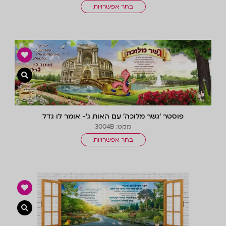
בחר אפשרויות
צפייה 
פוסטר ‘גשר מלוכה’ עם האות ג’- אומר לו גדל
מקט: 3004B
בחר אפשרויות
צפייה 