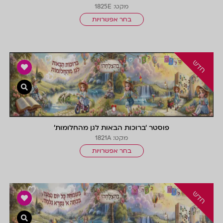
מקט: 1825E
בחר אפשרויות
צפייה 
פוסטר ‘ברוכות הבאות לגן מהחלומות’
מקט: 1821A
בחר אפשרויות
צפייה 