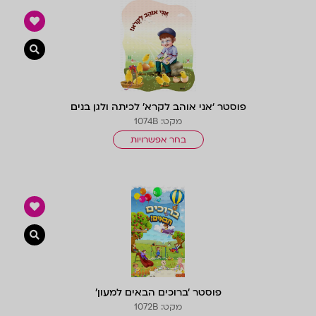
צפייה 
פוסטר ‘אני אוהב לקרא’ לכיתה ולגן בנים
מקט: 1074B
בחר אפשרויות
צפייה 
פוסטר ‘ברוכים הבאים למעון’
מקט: 1072B