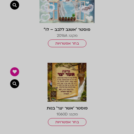
צפייה 
פוסטר ‘אשנב ללבב – לו”
מקט: 2016A
בחר אפשרויות
צפייה 
פוסטר ‘אשר יצר’ בנות
מקט: 1060D
בחר אפשרויות