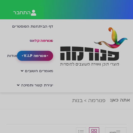
התחבר
דף הבית
חנות הפוסטרים
פנורמה קלאס
פנורמה V.I.P
אודות
מאמרים חשובים
יצירת קשר ותמיכה
אתה כאן:
פנורמה
>
בנות
סינון