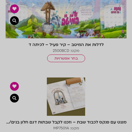
צפייה 
לדלות את המיטב – קיר פעיל – לכיתה ד
מקט: 2500BCD
בחר אפשרויות
צפייה 
מגנט עם פנקס לכבוד שבת – וזכנו לקבל שבתות דגם חלון בנים/ בנות
מקט: MP7501A