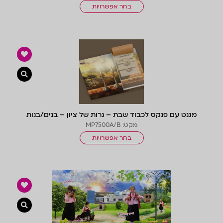
בחר אפשרויות
צפייה 
מגנט עם פנקס לכבוד שבת – נרות של ציון – בנים/בנות
מקט: MP7500A/B
בחר אפשרויות
צפייה 