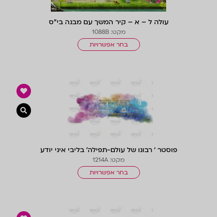
עולה ל – א – קיר המשך עם מבנה בי”ס
מקט: 1088B
בחר אפשרויות
צפייה 
פוסטר ‘ רבונו של עולם-תפילה’ בליבי איני יודע
מקט: 1214A
בחר אפשרויות