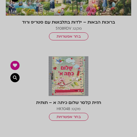
ברוכות הבאות – ילדות בתלבושת עם סטריפ ורוד
מקט: 51089DV
בחר אפשרויות
צפייה 
חזית קלסר שלום כיתה א – תותית
מקט: HK1048
בחר אפשרויות