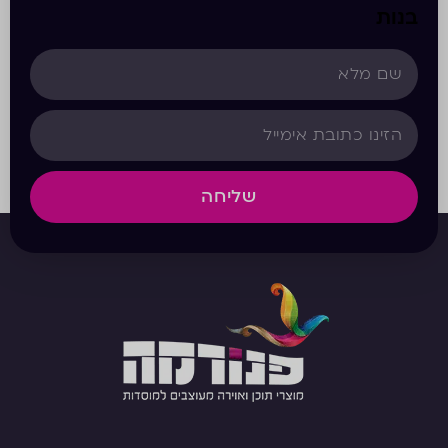
בנות
שליחה