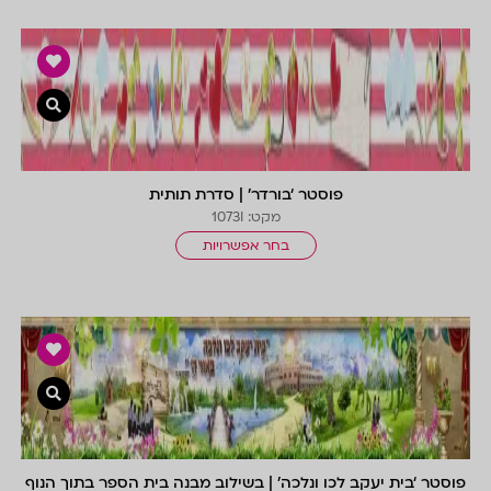
צפייה 
פוסטר ‘בורדר’ | סדרת תותית
מקט: 1073I
בחר אפשרויות
צפייה 
פוסטר ‘בית יעקב לכו ונלכה’ | בשילוב מבנה בית הספר בתוך הנוף