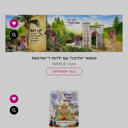
צפייה 
פוסטר ‘אדרבה’ עם ילדות ד’ מודגשת
מקט: 1001H_D
בחר אפשרויות
צפייה 