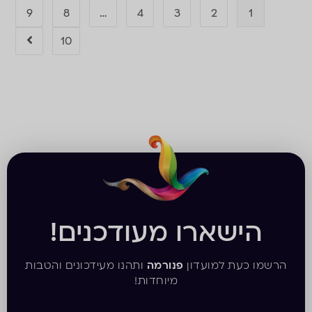
9
8
…
4
3
2
1
10
הישארו מעודכנים!
הרשמו כעת למועדון
פנורמה
ותהנו מעידכונים והטבות
מיוחדות!