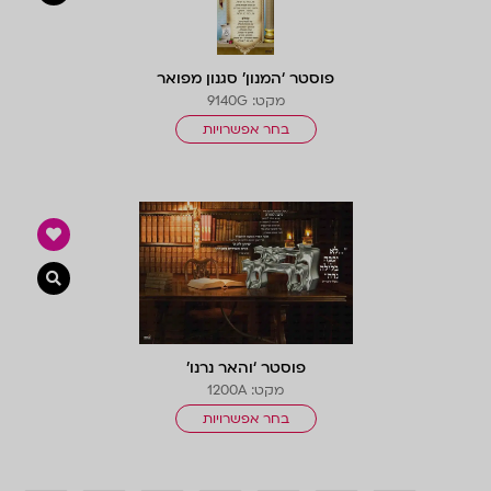
פוסטר ‘המנון’ סגנון מפואר
מקט: 9140G
בחר אפשרויות
צפייה 
פוסטר ‘והאר נרנו’
מקט: 1200A
בחר אפשרויות