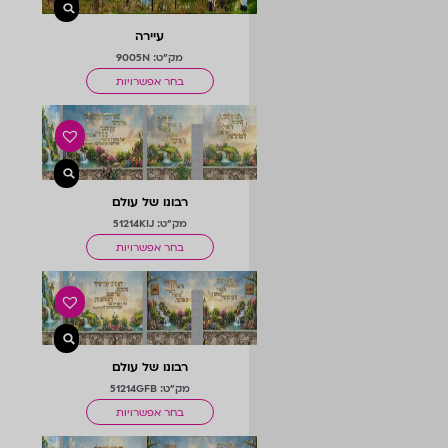
עיירה
מק"ט: 9005N
בחר אפשרויות
רבונו של עולם
מק"ט: 51214KIJ
בחר אפשרויות
רבונו של עולם
מק"ט: 51214GFB
בחר אפשרויות