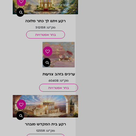
רקע ויתנו לך כתר מלוכה
מק"ט: 51215R
בחר אפשרויות
ערכים בזהב צניעות
מק"ט: 6040B
בחר אפשרויות
רקע בית המקדש מובהר
מק"ט: 1255R