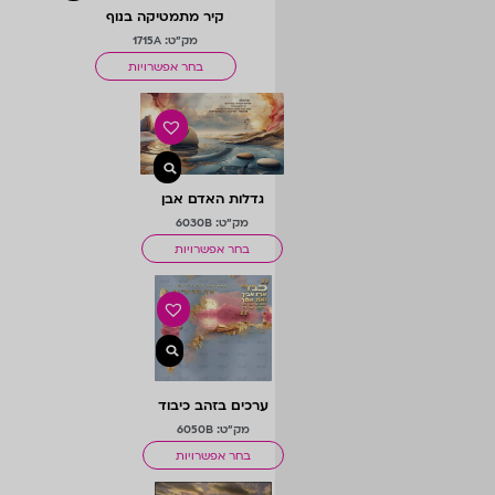
קיר מתמטיקה בנוף
מק"ט: 1715A
בחר אפשרויות
גדלות האדם אבן
מק"ט: 6030B
בחר אפשרויות
ערכים בזהב כיבוד
הורים
מק"ט: 6050B
בחר אפשרויות