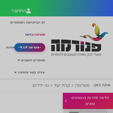
התחבר
דף הבית
חנות הפוסטרים
פנורמה קלאס
פנורמה V.I.P
אודות
מאמרים חשובים
יצירת קשר ותמיכה
אתה כאן:
פנורמה
>
קהל יעד
>
גני ילדים
חדש! סדרות בנושאים
שונים