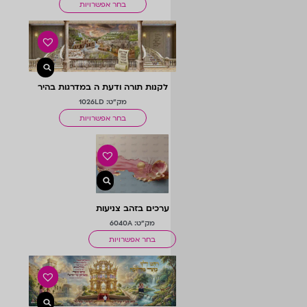
בחר אפשרויות
לקנות תורה ודעת ה במדרגות בהיר
מק"ט: 1026LD
בחר אפשרויות
ערכים בזהב צניעות
מק"ט: 6040A
בחר אפשרויות