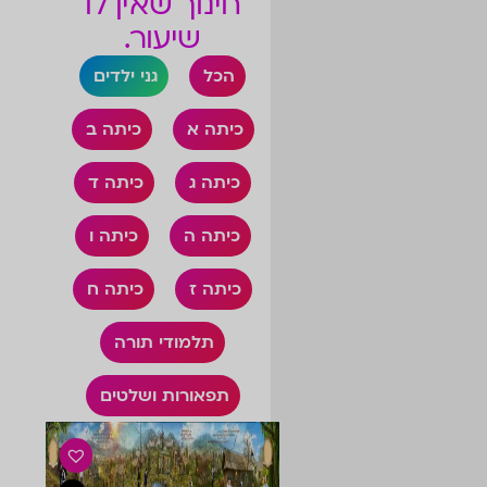
חינוך שאין לו
שיעור.
הכל
גני ילדים
כיתה א
כיתה ב
כיתה ג
כיתה ד
כיתה ה
כיתה ו
כיתה ז
כיתה ח
תלמודי תורה
תפאורות ושלטים