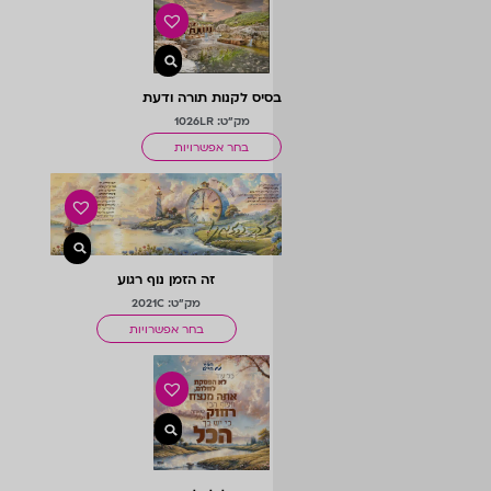
בסיס לקנות תורה ודעת
מק"ט: 1026LR
בחר אפשרויות
זה הזמן נוף רגוע
מק"ט: 2021C
בחר אפשרויות