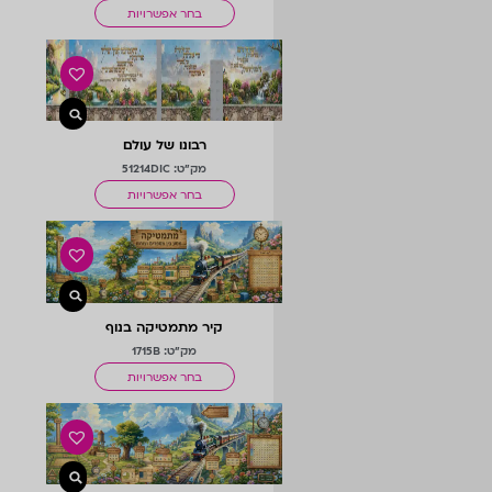
בחר אפשרויות
רבונו של עולם
מק"ט: 51214DIC
בחר אפשרויות
קיר מתמטיקה בנוף
מק"ט: 1715B
בחר אפשרויות