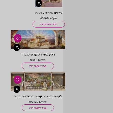
ערכים בזהב צניעות
מק"ט: 6040B
בחר אפשרויות
רקע בית המקדש מובהר
מק"ט: 1255R
בחר אפשרויות
לקנות תורה ודעת ה במדרגות בהיר
מק"ט: 1026LD
בחר אפשרויות