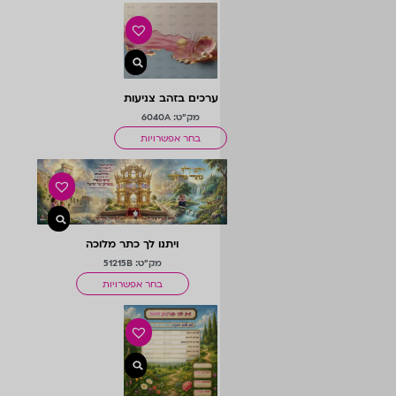
ערכים בזהב צניעות
מק"ט: 6040A
בחר אפשרויות
ויתנו לך כתר מלוכה
מק"ט: 51215B
בחר אפשרויות