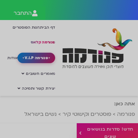
התחבר
דף הבית
חנות הפוסטרים
פנורמה קלאס
פנורמה V.I.P
אודות
מאמרים חשובים
יצירת קשר ותמיכה
אתה כאן:
פנורמה
>
פוסטרים וקישוטי קיר
>
נשים בישראל
חדש! סדרות בנושאים
שונים