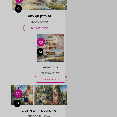
זה הזמן נוף רגוע
מק"ט: 2021C
בחר אפשרויות
יכול לחלום
מק"ט: 2021RA
בחר אפשרויות
עין טובה מחודש מחולק
מק"ט: 51000C_D