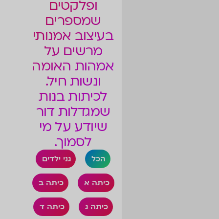
ופלקטים
שמספרים
בעיצוב אמנותי
מרשים על
אמהות האומה
ונשות חיל.
לכיתות בנות
שמגדלות דור
שיודע על מי
לסמוך.
הכל
גני ילדים
כיתה א
כיתה ב
כיתה ג
כיתה ד