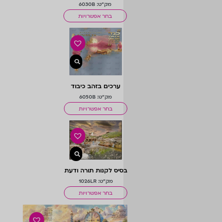
מק"ט: 6030B
בחר אפשרויות
ערכים בזהב כיבוד
הורים
מק"ט: 6050B
בחר אפשרויות
בסיס לקנות תורה ודעת
מק"ט: 1026LR
בחר אפשרויות