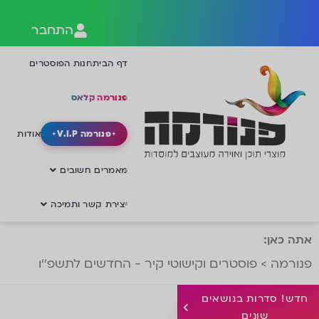
התחבר
דף הבית
חנות הפוסטרים
פנורמה קלאס
פנורמה V.I.P
אודות
מאמרים חשובים
יצירת קשר ותמיכה
אתה כאן:
פנורמה
>
פוסטרים וקישוטי קיר - החדשים לתשפ''ו
חדש! סדרות בנושאים
שונים