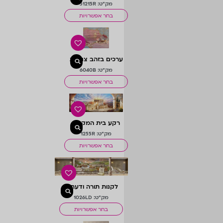
מלוכה
מק"ט: 51215R
בחר אפשרויות
ערכים בזהב צניעות
מק"ט: 6040B
בחר אפשרויות
רקע בית המקדש
מובהר
מק"ט: 1255R
בחר אפשרויות
לקנות תורה ודעת ה
במדרגות בהיר
מק"ט: 1026LD
בחר אפשרויות