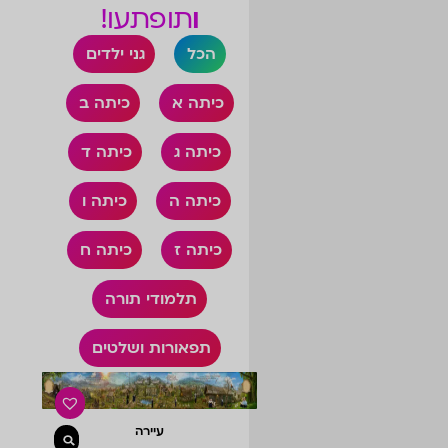
ו
תופתעו!
הכל
גני ילדים
כיתה א
כיתה ב
כיתה ג
כיתה ד
כיתה ה
כיתה ו
כיתה ז
כיתה ח
תלמודי תורה
תפאורות ושלטים
עיירה