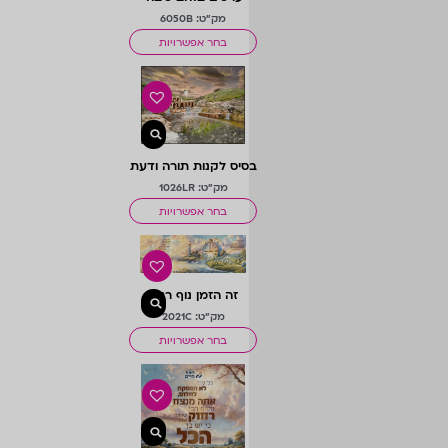
הורים
מק"ט: 6050B
בחר אפשרויות
בסיס לקנות תורה ודעת
מק"ט: 1026LR
בחר אפשרויות
זה הזמן נוף רגוע
מק"ט: 2021C
בחר אפשרויות