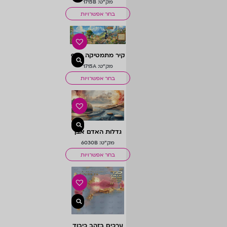
מק"ט: 1715B
בחר אפשרויות
קיר מתמטיקה בנוף
מק"ט: 1715A
בחר אפשרויות
גדלות האדם אבן
מק"ט: 6030B
בחר אפשרויות
ערכים בזהב כיבוד