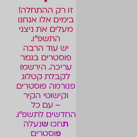
זו רק ההתחלה!
בימים אלו אנחנו
מעלים את ניצני
התשפ”ו.
יש עוד הרבה
פוסטרים בגמר
עריכה. הירשמו
לקבלת קטלוג
פנורמה פוסטרים
וקישוטי הקיר
– עם כל
החדשים לתשפ”ו.
ת
חכו
ש
נעלה
פ
וסטרים