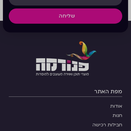
שליחה
מפת האתר
אודות
חנות
חבילות רכישה