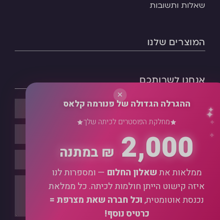
שאלות ותשובות
המוצרים שלנו
✦
✧
אנחנו לשרותכם
✕
ההגרלה הגדולה של פנורמה קלאס
✦
✦
מחלקת הפוסטרים לכיתה שלך
✧
2,000
✧
₪ במתנה
ממלאות את
שאלון החלום
— ומספרות לנו
איזה קישוט הייתן חולמות לכיתה. כל ממלאת
נכנסת אוטומטית,
וכל חברה שאת מצרפת =
כרטיס נוסף!