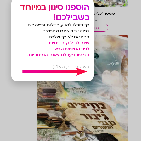
הוספנו סינון במיוחד
פוסטר ‘כלי זין’ צבעוני לכיתה ח’
בשבילכם!
מק"ט: 1005G
כך תוכלו להגיע בקלות ובמהירות
בחר אפשרויות
לפוסטר שאתם מחפשים
בהתאם לצורך שלכם.
שימו לב לנקות בחירה
לפני החיפוש הבא
כדי שתגיעו לתוצאות המיטביות.
קשה לבחור, הא? :)