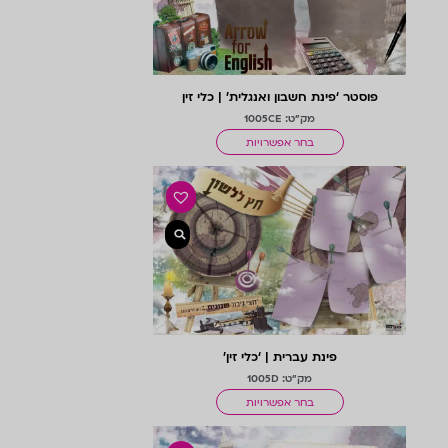
פוסטר ‘פינת חשבון ואנגלית’ | כלי זין
מק"ט: 1005CE
בחר אפשרויות
פינת עברית | ‘כלי זין’
מק"ט: 1005D
בחר אפשרויות