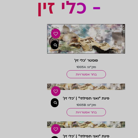
- כלי זין
פוסטר ‘כלי זין’
מק"ט: 1005A
בחר אפשרויות
פינת “ואני תפילתי” | ‘כלי זין’
מק"ט: 1005B
בחר אפשרויות
פינת “ואני תפילתי” | ‘כלי זין’