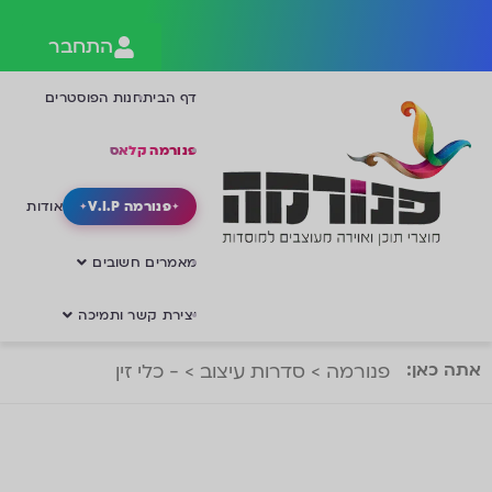
התחבר
דף הבית
חנות הפוסטרים
פנורמה קלאס
פנורמה V.I.P
אודות
מאמרים חשובים
יצירת קשר ותמיכה
אתה כאן:
פנורמה
>
סדרות עיצוב
>
- כלי זין