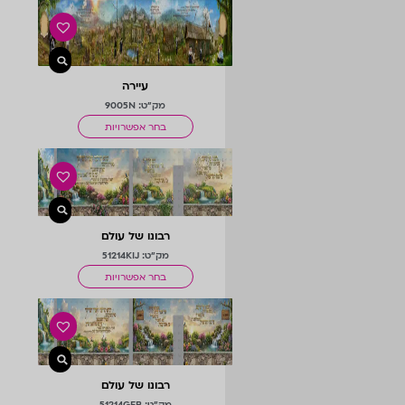
עיירה
מק"ט: 9005N
בחר אפשרויות
רבונו של עולם
מק"ט: 51214KIJ
בחר אפשרויות
רבונו של עולם
מק"ט: 51214GFB