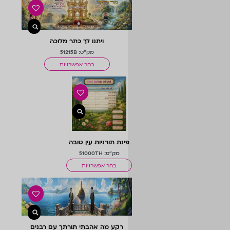
ויתנו לך כתר מלוכה
מק"ט: 51215B
בחר אפשרויות
פינת תורניות עין טובה
מחודש
מק"ט: 51000TH
בחר אפשרויות
רקע מה אהבתי תורתך עם רבנים