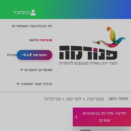
התחבר
דף הבית
חנות הפוסטרים
פנורמה קלאס
פנורמה V.I.P
אודות
מאמרים חשובים
יצירת קשר ותמיכה
אתה כאן:
פנורמה
>
לפי סוג
>
פרוזדור
חדש! סדרות בנושאים
שונים