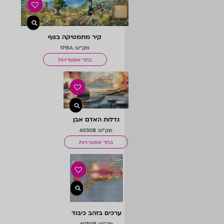
קיר מתמטיקה בנוף
מק"ט: 1715A
בחר אפשרויות
גדלות האדם אבן
מק"ט: 6030B
בחר אפשרויות
ערכים בזהב כיבוד
הורים
מק"ט: 6050B