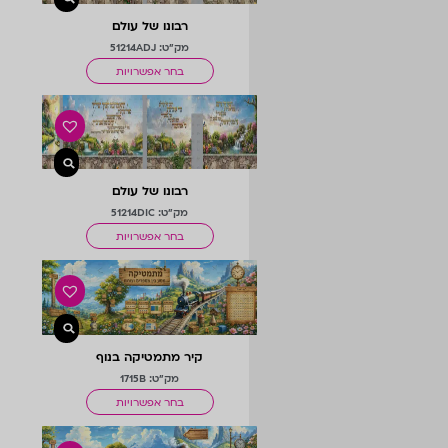
רבונו של עולם
מק"ט: 51214ADJ
בחר אפשרויות
רבונו של עולם
מק"ט: 51214DIC
בחר אפשרויות
קיר מתמטיקה בנוף
מק"ט: 1715B
בחר אפשרויות