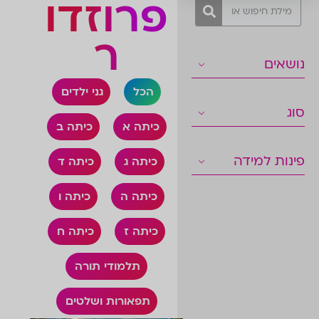
פרוזדו
ר
נושאים
הכל
גני ילדים
סוג
כיתה א
כיתה ב
פינות למידה
כיתה ג
כיתה ד
כיתה ה
כיתה ו
כיתה ז
כיתה ח
תלמודי תורה
תפאורות ושלטים