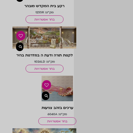
רקע בית המקדש מובהר
מק"ט: 1255R
בחר אפשרויות
לקנות תורה ודעת ה במדרגות בהיר
מק"ט: 1026LD
בחר אפשרויות
ערכים בזהב צניעות
מק"ט: 6040A
בחר אפשרויות