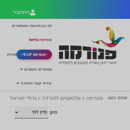
התחבר
דף הבית
חנות הפוסטרים
פנורמה קלאס
פנורמה V.I.P
אודות
מאמרים חשובים
יצירת קשר ותמיכה
אתה כאן:
פנורמה
>
אלמנטים להורדה
>
גדולי ישראל
מיון: