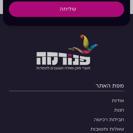
שליחה
מפת האתר
אודות
חנות
חבילות רכישה
שאלות ותשובות