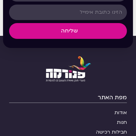
שליחה
מפת האתר
אודות
חנות
חבילות רכישה