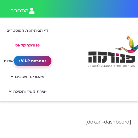
התחבר
דף הבית
חנות הפוסטרים
פנורמה קלאס
פנורמה V.I.P
אודות
מאמרים חשובים
יצירת קשר ותמיכה
[dokan-dashboard]